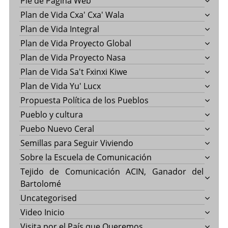
Pie de Página Web
Plan de Vida Cxa' Cxa' Wala
Plan de Vida Integral
Plan de Vida Proyecto Global
Plan de Vida Proyecto Nasa
Plan de Vida Sa't Fxinxi Kiwe
Plan de Vida Yu' Lucx
Propuesta Política de los Pueblos
Pueblo y cultura
Puebo Nuevo Ceral
Semillas para Seguir Viviendo
Sobre la Escuela de Comunicación
Tejido de Comunicación ACIN, Ganador del
Bartolomé
Uncategorised
Video Inicio
Visita por el País que Queremos