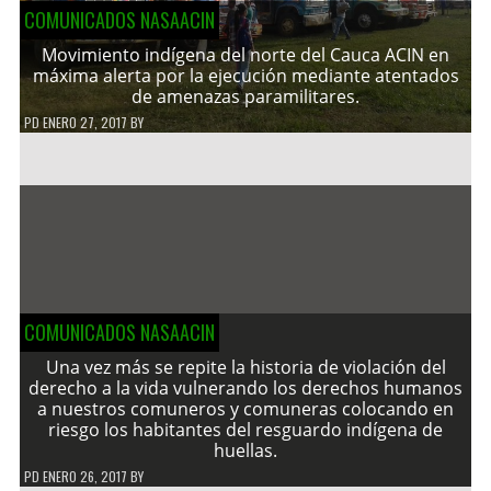
COMUNICADOS NASAACIN
Movimiento indígena del norte del Cauca ACIN en
máxima alerta por la ejecución mediante atentados
de amenazas paramilitares.
PD
ENERO 27, 2017
BY
COMUNICADOS NASAACIN
Una vez más se repite la historia de violación del
derecho a la vida vulnerando los derechos humanos
a nuestros comuneros y comuneras colocando en
riesgo los habitantes del resguardo indígena de
huellas.
PD
ENERO 26, 2017
BY