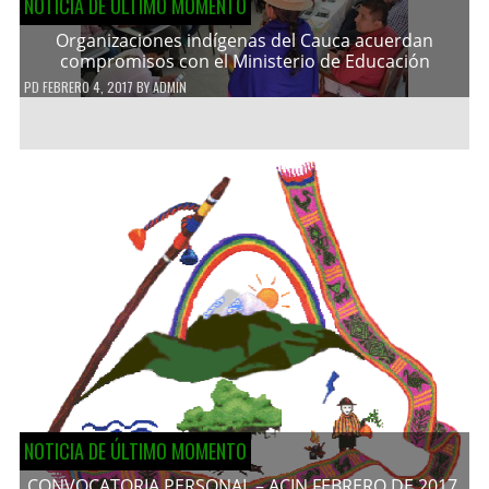
NOTICIA DE ÚLTIMO MOMENTO
Organizaciones indígenas del Cauca acuerdan
compromisos con el Ministerio de Educación
PD
FEBRERO 4, 2017
BY
ADMIN
NOTICIA DE ÚLTIMO MOMENTO
CONVOCATORIA PERSONAL – ACIN FEBRERO DE 2017.