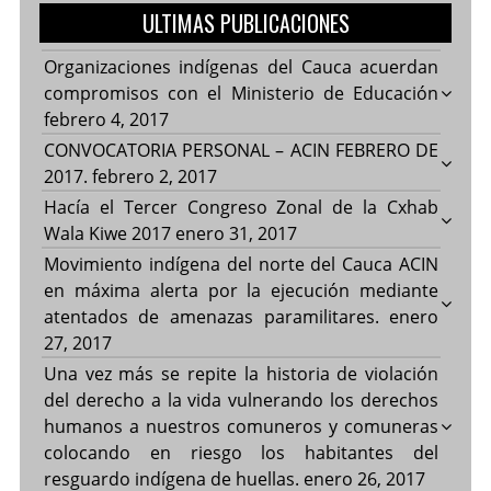
ULTIMAS PUBLICACIONES
Organizaciones indígenas del Cauca acuerdan
compromisos con el Ministerio de Educación
febrero 4, 2017
CONVOCATORIA PERSONAL – ACIN FEBRERO DE
2017.
febrero 2, 2017
Hacía el Tercer Congreso Zonal de la Cxhab
Wala Kiwe 2017
enero 31, 2017
Movimiento indígena del norte del Cauca ACIN
en máxima alerta por la ejecución mediante
atentados de amenazas paramilitares.
enero
27, 2017
Una vez más se repite la historia de violación
del derecho a la vida vulnerando los derechos
humanos a nuestros comuneros y comuneras
colocando en riesgo los habitantes del
resguardo indígena de huellas.
enero 26, 2017