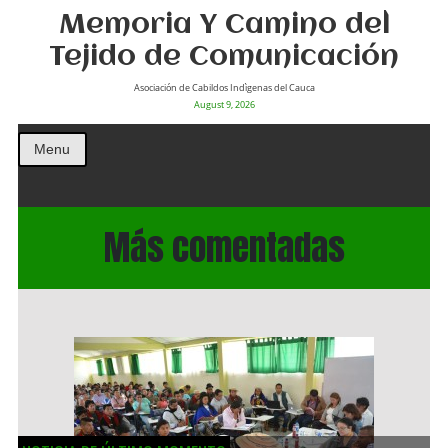
Memoria Y Camino del
Tejido de Comunicación
Asociación de Cabildos Indìgenas del Cauca
August 9, 2026
Menu
Más comentadas