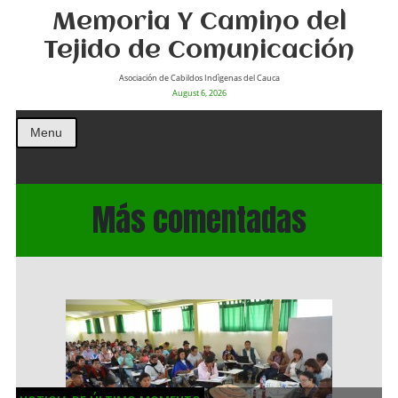
Memoria Y Camino del
Tejido de Comunicación
Asociación de Cabildos Indìgenas del Cauca
August 6, 2026
Menu
Más comentadas