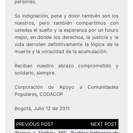
personas.
Su indignación, pena y dolor también son los
nuestros, pero también compartimos con
ustedes el sueño y la esperanza por un futuro
mejor, en donde los derechos, la justicia y la
vida derroten definitivamente la lógica de la
muerte y la voracidad de la acumulación.
Reciban nuestro abrazo comprometido y
solidario, siempre.
Corporación de Apoyo a Comunidades
Populares, CODACOP
Bogotá, Julio 12 de 2011
Navegación
de
entradas
Ataque a Toribío: 460
Pueblos Indígenas de