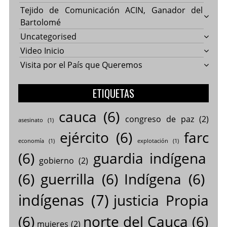
Tejido de Comunicación ACIN, Ganador del
Bartolomé
Uncategorised
Video Inicio
Visita por el País que Queremos
ETIQUETAS
cauca
(6)
congreso de paz
(2)
asesinato
(1)
ejército
(6)
farc
economía
(1)
explotación
(1)
(6)
guardia indígena
gobierno
(2)
(6)
guerrilla
(6)
Indígena
(6)
indígenas
(7)
justicia Propia
(6)
norte del Cauca
(6)
mujeres
(2)