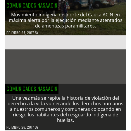
COMUNICADOS NASAACIN
Movimiento indígena del norte del Cauca ACIN en
máxima alerta por la ejecución mediante atentados
de amenazas paramilitares.
PD
ENERO 27, 2017
BY
COMUNICADOS NASAACIN
Una vez más se repite la historia de violación del
derecho a la vida vulnerando los derechos humanos
a nuestros comuneros y comuneras colocando en
riesgo los habitantes del resguardo indígena de
huellas.
PD
ENERO 26, 2017
BY