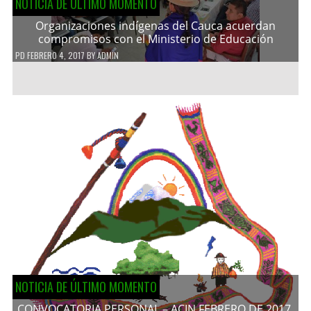
NOTICIA DE ÚLTIMO MOMENTO
Organizaciones indígenas del Cauca acuerdan
compromisos con el Ministerio de Educación
PD
FEBRERO 4, 2017
BY
ADMIN
NOTICIA DE ÚLTIMO MOMENTO
CONVOCATORIA PERSONAL – ACIN FEBRERO DE 2017.