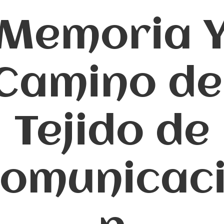
Memoria 
Camino de
Tejido de
omunicac