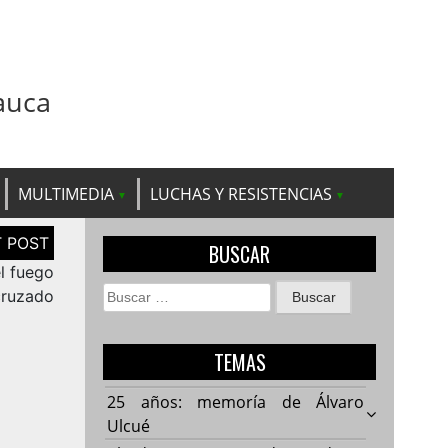
auca
MULTIMEDIA
LUCHAS Y RESISTENCIAS
BUSCAR
el fuego
Buscar:
cruzado
TEMAS
25 años: memoría de Álvaro
Ulcué