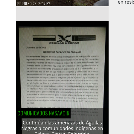
en resi
PD
ENERO 25, 2017
BY
COMUNICADOS NASAACIN
Continúan las amenazas de Águilas
Negras a comunidades indígenas en
Caloto, Cauca, Colombia.