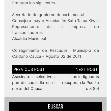
firmaron los siguientes.
Secretario de gobierno departamental
Consejero mayor Asociación Sath Tama Kiwe
Representante de la empresa de
transportadores
Alcaldía Municipal
Corregimiento de Pescador Municipio de
Caldono Cauca – Agosto 02 de 2011
Navegación
de
entradas
Asesinatos selectivos,
Los indignados
pan de cada día en el
recuperan la Puerta
norte del Cauca
del Sol
BUSCAR