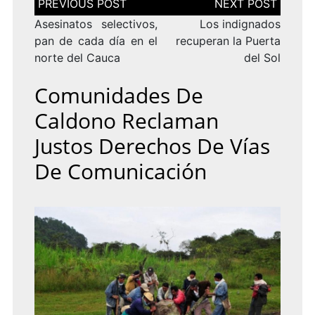
de
entradas
Asesinatos selectivos,
Los indignados
pan de cada día en el
recuperan la Puerta
norte del Cauca
del Sol
Comunidades De
Caldono Reclaman
Justos Derechos De Vías
De Comunicación