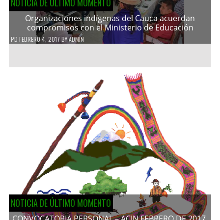
NOTICIA DE ÚLTIMO MOMENTO
Organizaciones indígenas del Cauca acuerdan
compromisos con el Ministerio de Educación
PD
FEBRERO 4, 2017
BY
ADMIN
NOTICIA DE ÚLTIMO MOMENTO
CONVOCATORIA PERSONAL – ACIN FEBRERO DE 2017.