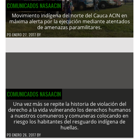
COMUNICADOS NASAACIN
Movimiento indígena del norte del Cauca ACIN en
máxima alerta por la ejecución mediante atentados
de amenazas paramilitares.
PD
ENERO 27, 2017
BY
COMUNICADOS NASAACIN
Una vez más se repite la historia de violación del
derecho a la vida vulnerando los derechos humanos
a nuestros comuneros y comuneras colocando en
riesgo los habitantes del resguardo indígena de
huellas.
PD
ENERO 26, 2017
BY