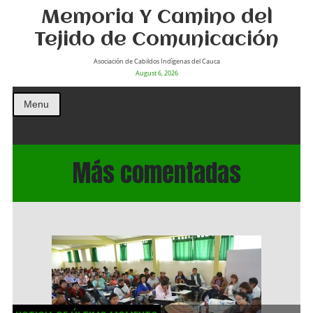
Memoria Y Camino del
Tejido de Comunicación
Asociación de Cabildos Indìgenas del Cauca
August 6, 2026
Menu
Más comentadas