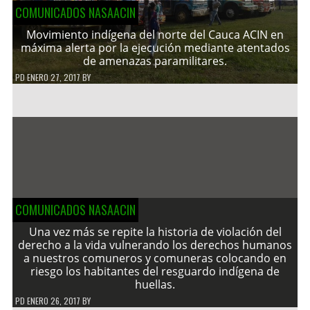
COMUNICADOS NASAACIN
Movimiento indígena del norte del Cauca ACIN en
máxima alerta por la ejecución mediante atentados
de amenazas paramilitares.
PD
ENERO 27, 2017
BY
COMUNICADOS NASAACIN
Una vez más se repite la historia de violación del
derecho a la vida vulnerando los derechos humanos
a nuestros comuneros y comuneras colocando en
riesgo los habitantes del resguardo indígena de
huellas.
PD
ENERO 26, 2017
BY