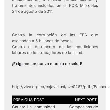
tratamientos incluidos en el POS. Miércoles
24 de agosto de 2011.
Contra la corrupción de las EPS que
ascienden a 5 billones de pesos.
Contra el detrimento de las condiciones
labores de los trabajdores de la salud.
¡Exigimos un nuevo modelo de salud!
http://viva.org.co/cajavirtual/svc0267/pdfs/Banners
Navegación
de
entradas
Cauca: La comunidad
Campesinos de