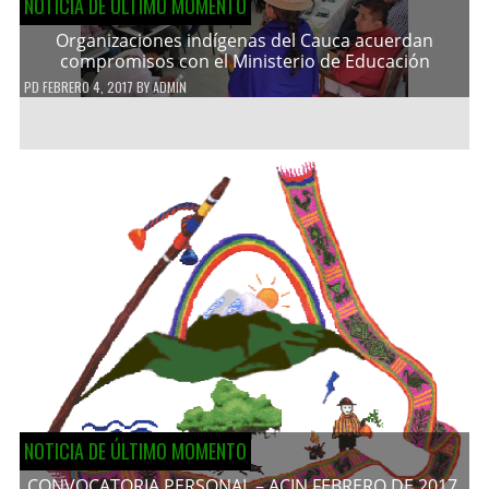
NOTICIA DE ÚLTIMO MOMENTO
Organizaciones indígenas del Cauca acuerdan
compromisos con el Ministerio de Educación
PD
FEBRERO 4, 2017
BY
ADMIN
NOTICIA DE ÚLTIMO MOMENTO
CONVOCATORIA PERSONAL – ACIN FEBRERO DE 2017.