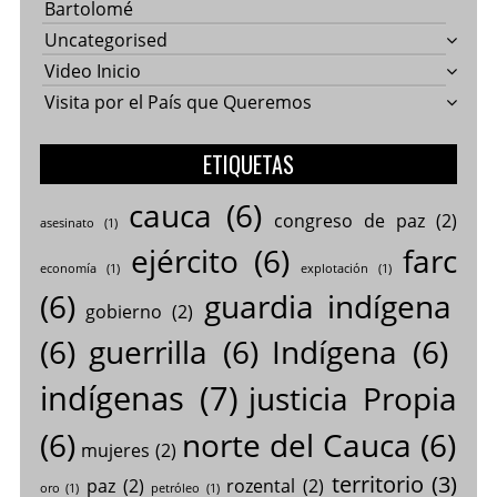
Bartolomé
Uncategorised
Video Inicio
Visita por el País que Queremos
ETIQUETAS
cauca
(6)
congreso de paz
(2)
asesinato
(1)
ejército
(6)
farc
economía
(1)
explotación
(1)
(6)
guardia indígena
gobierno
(2)
(6)
guerrilla
(6)
Indígena
(6)
indígenas
(7)
justicia Propia
(6)
norte del Cauca
(6)
mujeres
(2)
territorio
(3)
paz
(2)
rozental
(2)
oro
(1)
petróleo
(1)