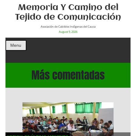
Memoria Y Camino del
Tejido de Comunicación
Asociación de Cabildos Indìgenas del Cauca
August 9, 2026
Menu
Más comentadas