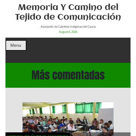
Memoria Y Camino del
Tejido de Comunicación
Asociación de Cabildos Indìgenas del Cauca
August 6, 2026
Menu
Más comentadas