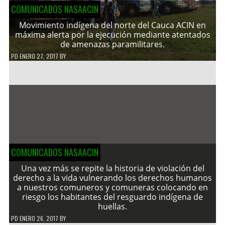
COMUNICADOS NASAACIN
Movimiento indígena del norte del Cauca ACIN en
máxima alerta por la ejecución mediante atentados
de amenazas paramilitares.
PD
ENERO 27, 2017
BY
COMUNICADOS NASAACIN
Una vez más se repite la historia de violación del
derecho a la vida vulnerando los derechos humanos
a nuestros comuneros y comuneras colocando en
riesgo los habitantes del resguardo indígena de
huellas.
PD
ENERO 26, 2017
BY