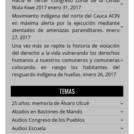
Hacía el Tercer Congreso Zonal de la Cxhab
Wala Kiwe 2017
enero 31, 2017
Movimiento indígena del norte del Cauca ACIN
en máxima alerta por la ejecución mediante
atentados de amenazas paramilitares.
enero
27, 2017
Una vez más se repite la historia de violación
del derecho a la vida vulnerando los derechos
humanos a nuestros comuneros y comuneras
colocando en riesgo los habitantes del
resguardo indígena de huellas.
enero 26, 2017
TEMAS
25 años: memoría de Álvaro Ulcué
Alzados en Bastones de Mando
Audios Congreso de los Pueblos
Audios Escuela