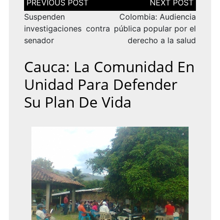
de
entradas
Suspenden
Colombia: Audiencia
investigaciones contra
pública popular por el
senador
derecho a la salud
Cauca: La Comunidad En
Unidad Para Defender
Su Plan De Vida