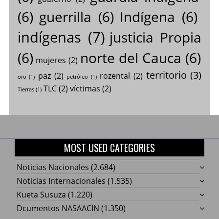
(6)
guerrilla
(6)
Indígena
(6)
indígenas
(7)
justicia Propia
(6)
norte del Cauca
(6)
mujeres
(2)
territorio
(3)
paz
(2)
rozental
(2)
oro
(1)
petróleo
(1)
TLC
(2)
víctimas
(2)
Tierras
(1)
MOST USED CATEGORIES
Noticias Nacionales
(2.684)
Noticias Internacionales
(1.535)
Kueta Susuza
(1.220)
Dcumentos NASAACIN
(1.350)