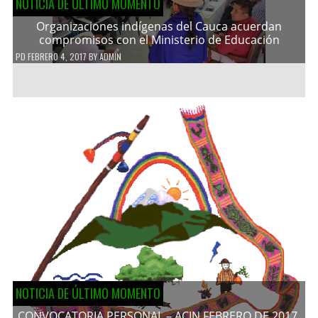
NOTICIA DE ÚLTIMO MOMENTO
Organizaciones indígenas del Cauca acuerdan
compromisos con el Ministerio de Educación
PD
FEBRERO 4, 2017
BY
ADMIN
NOTICIA DE ÚLTIMO MOMENTO
CONVOCATORIA PERSONAL – ACIN FEBRERO DE 2017.