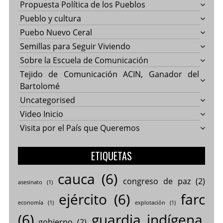
Propuesta Política de los Pueblos
Pueblo y cultura
Puebo Nuevo Ceral
Semillas para Seguir Viviendo
Sobre la Escuela de Comunicación
Tejido de Comunicación ACIN, Ganador del
Bartolomé
Uncategorised
Video Inicio
Visita por el País que Queremos
ETIQUETAS
cauca
(6)
congreso de paz
(2)
asesinato
(1)
ejército
(6)
farc
economía
(1)
explotación
(1)
(6)
guardia indígena
gobierno
(2)