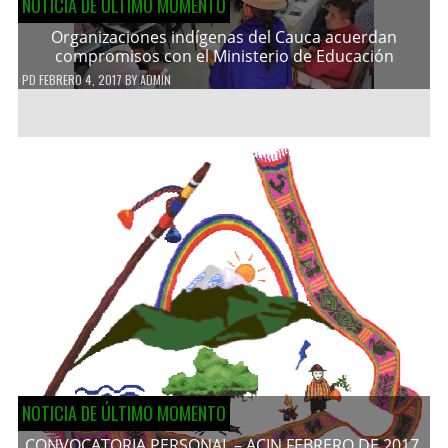
NOTICIA DE ÚLTIMO MOMENTO
Organizaciones indígenas del Cauca acuerdan
compromisos con el Ministerio de Educación
PD
FEBRERO 4, 2017
BY
ADMIN
NOTICIA DE ÚLTIMO MOMENTO
CONVOCATORIA PERSONAL – ACIN FEBRERO DE 2017.