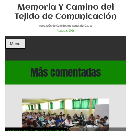
Memoria Y Camino del
Tejido de Comunicación
Asociación de Cabildos Indìgenas del Cauca
August 6, 2026
Menu
Más comentadas