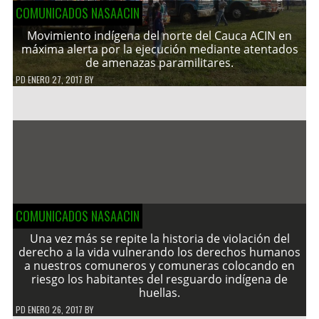
COMUNICADOS NASAACIN
Movimiento indígena del norte del Cauca ACIN en
máxima alerta por la ejecución mediante atentados
de amenazas paramilitares.
PD
ENERO 27, 2017
BY
COMUNICADOS NASAACIN
Una vez más se repite la historia de violación del
derecho a la vida vulnerando los derechos humanos
a nuestros comuneros y comuneras colocando en
riesgo los habitantes del resguardo indígena de
huellas.
PD
ENERO 26, 2017
BY