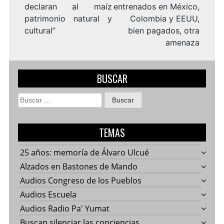
declaran al maíz
entrenados en México,
patrimonio natural y
Colombia y EEUU,
cultural”
bien pagados, otra
amenaza
BUSCAR
Buscar:
TEMAS
25 años: memoría de Álvaro Ulcué
Alzados en Bastones de Mando
Audios Congreso de los Pueblos
Audios Escuela
Audios Radio Pa' Yumat
Buscan silenciar las conciencias