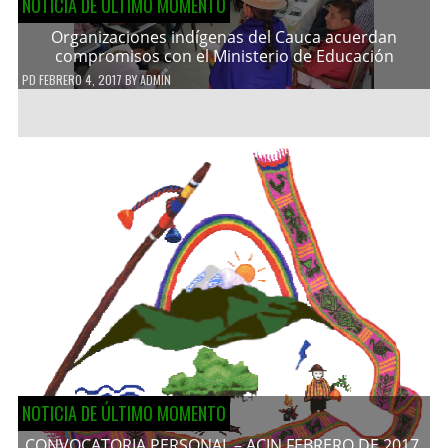
NOTICIA DE ÚLTIMO MOMENTO
Organizaciones indígenas del Cauca acuerdan
compromisos con el Ministerio de Educación
PD
FEBRERO 4, 2017
BY
ADMIN
NOTICIA DE ÚLTIMO MOMENTO
CONVOCATORIA PERSONAL – ACIN FEBRERO DE 2017.