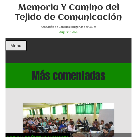
Memoria Y Camino del
Tejido de Comunicación
Asociación de Cabildos Indìgenas del Cauca
August 7, 2026
Menu
Más comentadas