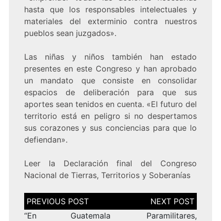
hasta que los responsables intelectuales y
materiales del exterminio contra nuestros
pueblos sean juzgados».
Las niñas y niños también han estado
presentes en este Congreso y han aprobado
un mandato que consiste en consolidar
espacios de deliberación para que sus
aportes sean tenidos en cuenta. «El futuro del
territorio está en peligro si no despertamos
sus corazones y sus conciencias para que lo
defiendan».
Leer la Declaración final del Congreso
Nacional de Tierras, Territorios y Soberanías
Navegación
de
entradas
“En Guatemala
Paramilitares,