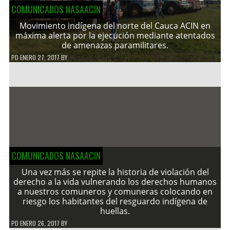
COMUNICADOS NASAACIN
Movimiento indígena del norte del Cauca ACIN en
máxima alerta por la ejecución mediante atentados
de amenazas paramilitares.
PD
ENERO 27, 2017
BY
COMUNICADOS NASAACIN
Una vez más se repite la historia de violación del
derecho a la vida vulnerando los derechos humanos
a nuestros comuneros y comuneras colocando en
riesgo los habitantes del resguardo indígena de
huellas.
PD
ENERO 26, 2017
BY