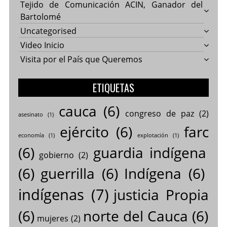
Tejido de Comunicación ACIN, Ganador del
Bartolomé
Uncategorised
Video Inicio
Visita por el País que Queremos
ETIQUETAS
cauca
(6)
congreso de paz
(2)
asesinato
(1)
ejército
(6)
farc
economía
(1)
explotación
(1)
(6)
guardia indígena
gobierno
(2)
(6)
guerrilla
(6)
Indígena
(6)
indígenas
(7)
justicia Propia
(6)
norte del Cauca
(6)
mujeres
(2)