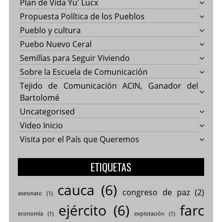
Plan de Vida Yu' Lucx
Propuesta Política de los Pueblos
Pueblo y cultura
Puebo Nuevo Ceral
Semillas para Seguir Viviendo
Sobre la Escuela de Comunicación
Tejido de Comunicación ACIN, Ganador del
Bartolomé
Uncategorised
Video Inicio
Visita por el País que Queremos
ETIQUETAS
cauca
(6)
congreso de paz
(2)
asesinato
(1)
ejército
(6)
farc
economía
(1)
explotación
(1)