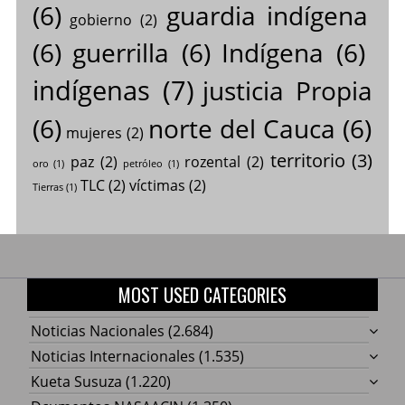
(6)
guardia indígena
gobierno
(2)
(6)
guerrilla
(6)
Indígena
(6)
indígenas
(7)
justicia Propia
(6)
norte del Cauca
(6)
mujeres
(2)
territorio
(3)
paz
(2)
rozental
(2)
oro
(1)
petróleo
(1)
TLC
(2)
víctimas
(2)
Tierras
(1)
MOST USED CATEGORIES
Noticias Nacionales
(2.684)
Noticias Internacionales
(1.535)
Kueta Susuza
(1.220)