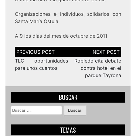
Organizaciones e individuos solidarios con
Santa María Ostula
A 9 los días del mes de octubre de 2011
Navegación
de
entradas
TLC oportunidades
Robledo cita debate
para unos cuantos
contra hotel en el
parque Tayrona
BUSCAR
Buscar:
TEMAS