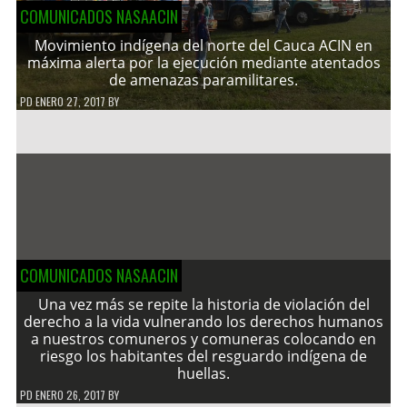
COMUNICADOS NASAACIN
Movimiento indígena del norte del Cauca ACIN en
máxima alerta por la ejecución mediante atentados
de amenazas paramilitares.
PD
ENERO 27, 2017
BY
COMUNICADOS NASAACIN
Una vez más se repite la historia de violación del
derecho a la vida vulnerando los derechos humanos
a nuestros comuneros y comuneras colocando en
riesgo los habitantes del resguardo indígena de
huellas.
PD
ENERO 26, 2017
BY