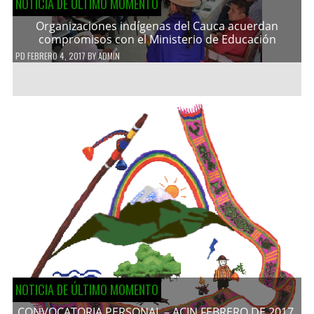
NOTICIA DE ÚLTIMO MOMENTO
Organizaciones indígenas del Cauca acuerdan
compromisos con el Ministerio de Educación
PD
FEBRERO 4, 2017
BY
ADMIN
NOTICIA DE ÚLTIMO MOMENTO
CONVOCATORIA PERSONAL – ACIN FEBRERO DE 2017.