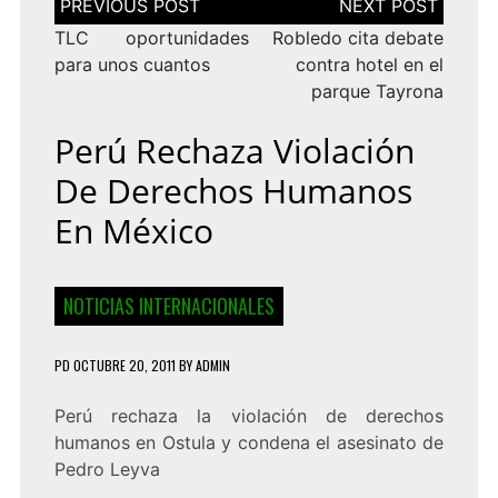
de
entradas
TLC oportunidades
Robledo cita debate
para unos cuantos
contra hotel en el
parque Tayrona
Perú Rechaza Violación
De Derechos Humanos
En México
NOTICIAS INTERNACIONALES
PD
OCTUBRE 20, 2011
BY
ADMIN
Perú rechaza la violación de derechos
humanos en Ostula y condena el
asesinato de
Pedro Leyva