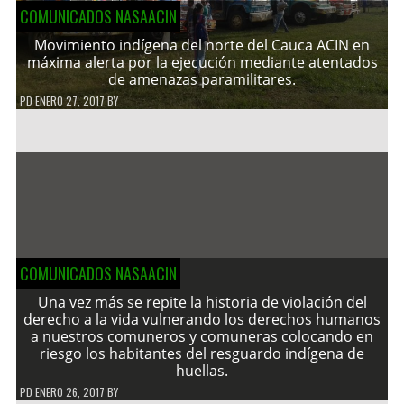
COMUNICADOS NASAACIN
Movimiento indígena del norte del Cauca ACIN en
máxima alerta por la ejecución mediante atentados
de amenazas paramilitares.
PD
ENERO 27, 2017
BY
COMUNICADOS NASAACIN
Una vez más se repite la historia de violación del
derecho a la vida vulnerando los derechos humanos
a nuestros comuneros y comuneras colocando en
riesgo los habitantes del resguardo indígena de
huellas.
PD
ENERO 26, 2017
BY