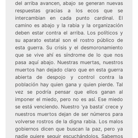
del arriba avancen, abajo se generan nuevas
respuestas gracias a los ecos que se
intercambian en cada punto cardinal. El
camino es abajo y la rabia y la organización
deben estar contra el arriba. Los políticos y
su aparato estatal son el rostro público de
esta guerra. Su crisis y el desmoronamiento
que se vive ahí es síndrome de lo que nos
pasa aquí abajo. Nuestras muertas, nuestros
muertos han dejado claro que en esta guerra
abierta de despojo y control contra la
población hay quien gana y quien pierde. Tal
vez se podría pensar que ellos ganan al
imponer el miedo, pero no es así. Ese miedo
se está venciendo. Nuestro ‘ya basta’ crece y
nuestros muertos dejan de ser números para
volverse rostros de la digna rabia. Los malos
gobiernos dicen que buscan la paz, pero ya
nadie quiere seguir escuchándolos. Sabemos