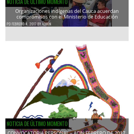
NOTICIA DE ÚLTIMO MOMENTO
Organizaciones indígenas del Cauca acuerdan
compromisos con el Ministerio de Educación
PD
FEBRERO 4, 2017
BY
ADMIN
NOTICIA DE ÚLTIMO MOMENTO
CONVOCATORIA PERSONAL – ACIN FEBRERO DE 2017.