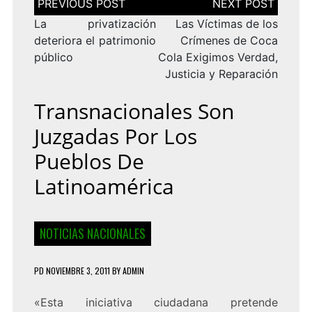
de
entradas
La privatización
Las Víctimas de los
deteriora el patrimonio
Crímenes de Coca
público
Cola Exigimos Verdad,
Justicia y Reparación
Transnacionales Son
Juzgadas Por Los
Pueblos De
Latinoamérica
NOTICIAS NACIONALES
PD
NOVIEMBRE 3, 2011
BY
ADMIN
«Esta iniciativa ciudadana pretende