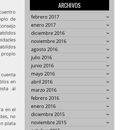
ARCHIVOS
cuentro
febrero 2017
mplo de
enero 2017
consejo
abildos
diciembre 2016
nidades
noviembre 2016
abildos
agosto 2016
 propio
julio 2016
junio 2016
mayo 2016
 cuenta
blos en
abril 2016
esta al
marzo 2016
febrero 2016
enero 2016
ra en el
diciembre 2015
ades, no
noviembre 2015
n plata