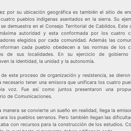
ez por su ubicación geográfica es también el sitio de en
 cuatro pueblos indígenas asentados en la sierra. Su eje
 se demuestra en el Consejo Territorial de Cabildos. Este 
máxima autoridad y esta conformada por los cuatro c
adores elegidos por cada comunidad. Además las comu
nforman cada pueblo obedecen a las normas de los c
s de sus localidades. En su ejercicio de gobierno
en la identidad, la unidad y la autonomía.
 de este proceso de organización y resistencia, se dieron
a necesario tener una emisora que unificara los cuatro pue
la voz. Fue así como juntos presentaron una propu
erio de Comunicaciones.
 manera se convierte un sueño en realidad, llega la emiso
ra los pueblos serranos. Pero también llegan las dificult
taba con recursos para la construcción de los estudios. Co