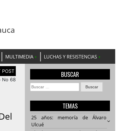
auca
MULTIMEDIA
LUCHAS Y RESISTENCIAS
BUSCAR
o No 68
Buscar:
TEMAS
Del
25 años: memoría de Álvaro
Ulcué