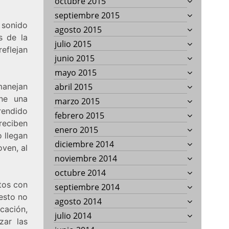
octubre 2015
septiembre 2015
sonido
agosto 2015
s de la
julio 2015
reflejan
junio 2015
mayo 2015
manejan
abril 2015
ene una
marzo 2015
rendido
febrero 2015
reciben
enero 2015
 llegan
diciembre 2014
oven, al
noviembre 2014
octubre 2014
tos con
septiembre 2014
 esto no
agosto 2014
cación,
julio 2014
zar las