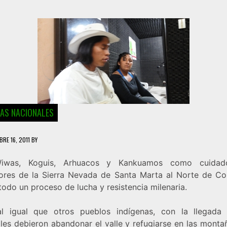
IAS NACIONALES
BRE 16, 2011
BY
iwas, Koguis, Arhuacos y Kankuamos como cuidad
ores de la Sierra Nevada de Santa Marta al Norte de Co
todo un proceso de lucha y resistencia milenaria.
al igual que otros pueblos indígenas, con la llegada
es debieron abandonar el valle y refugiarse en las montañ