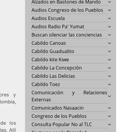
Alzados en Bastones de Mando
Audios Congreso de los Pueblos
Audios Escuela
Audios Radio Pa' Yumat
Buscan silenciar las conciencias
Cabildo Canoas
Cabildo Guadualito
Cabildo kite Kiwe
Cabildo La Concepción
Cabildo Las Delicias
Cabildo Toez
Comunicación y Relaciones
ores y
Externas
lombia,
Comunicados Nasaacin
Congreso de los Pueblos
 de los
Consulta Popular No al TLC
as. Allí