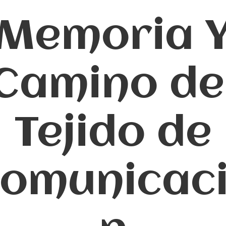
Memoria 
Camino de
Tejido de
omunicac