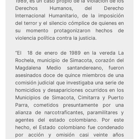
1989, es un caso propio de la violación de los
Derechos Humanos, del Derecho
Internacional Humanitario, de la imposición
del terror y el silencio cómplice de quienes en
su momento protagonizaron hechos de
violencia política contra la justicia.
“El 18 de enero de 1989 en la vereda La
Rochela, municipio de Simacota, corazón del
Magdalena Medio santandereano, fueron
asesinados doce de quince miembros de una
comisión judicial que investigaba una serie de
homicidios y desapariciones ocurridos en los
Municipios de Simacota, Cimitarra y Puerto
Parra, cometidos presuntamente por una
alianza de narcotraficantes, paramilitares y
agentes del estado colombiano. Por este
hecho, el Estado colombiano fue condenado
por acción y omisión casi veinte años