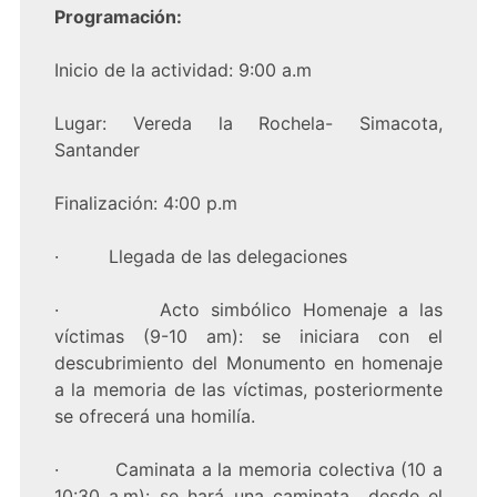
Programación:
Inicio de la actividad: 9:00 a.m
Lugar: Vereda la Rochela- Simacota,
Santander
Finalización: 4:00 p.m
· Llegada de las delegaciones
· Acto simbólico Homenaje a las
víctimas (9-10 am): se iniciara con el
descubrimiento del Monumento en homenaje
a la memoria de las víctimas, posteriormente
se ofrecerá una homilía.
· Caminata a la memoria colectiva (10 a
10:30 a.m): se hará una caminata desde el