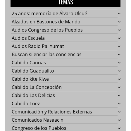
TEMAS
25 años: memoría de Álvaro Ulcué
Alzados en Bastones de Mando
Audios Congreso de los Pueblos
Audios Escuela
Audios Radio Pa' Yumat
Buscan silenciar las conciencias
Cabildo Canoas
Cabildo Guadualito
Cabildo kite Kiwe
Cabildo La Concepción
Cabildo Las Delicias
Cabildo Toez
Comunicación y Relaciones Externas
Comunicados Nasaacin
Congreso de los Pueblos