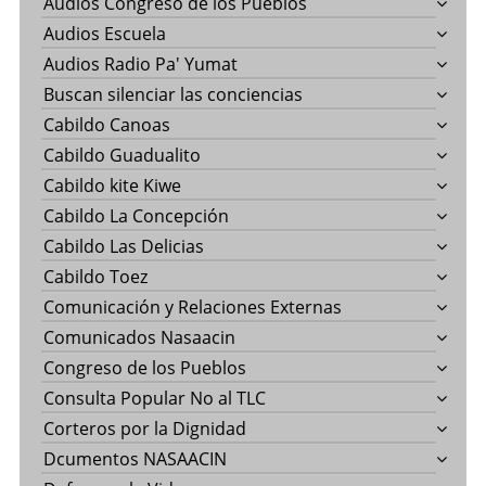
Audios Congreso de los Pueblos
Audios Escuela
Audios Radio Pa' Yumat
Buscan silenciar las conciencias
Cabildo Canoas
Cabildo Guadualito
Cabildo kite Kiwe
Cabildo La Concepción
Cabildo Las Delicias
Cabildo Toez
Comunicación y Relaciones Externas
Comunicados Nasaacin
Congreso de los Pueblos
Consulta Popular No al TLC
Corteros por la Dignidad
Dcumentos NASAACIN