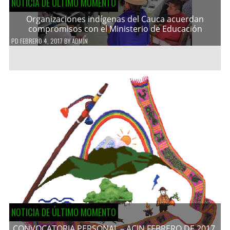
NOTICIA DE ÚLTIMO MOMENTO
Organizaciones indígenas del Cauca acuerdan
compromisos con el Ministerio de Educación
PD
FEBRERO 4, 2017
BY
ADMIN
NOTICIA DE ÚLTIMO MOMENTO
CONVOCATORIA PERSONAL – ACIN FEBRERO DE 2017.