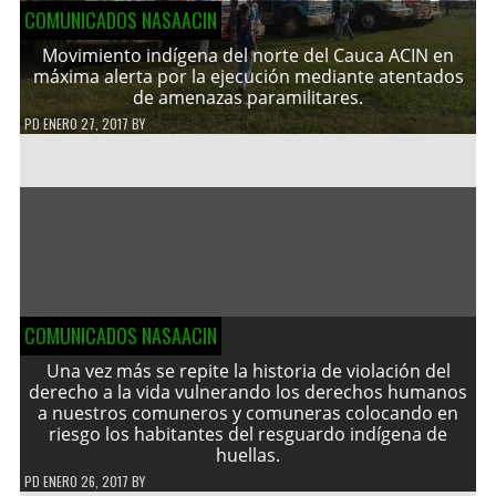
COMUNICADOS NASAACIN
Movimiento indígena del norte del Cauca ACIN en
máxima alerta por la ejecución mediante atentados
de amenazas paramilitares.
PD
ENERO 27, 2017
BY
COMUNICADOS NASAACIN
Una vez más se repite la historia de violación del
derecho a la vida vulnerando los derechos humanos
a nuestros comuneros y comuneras colocando en
riesgo los habitantes del resguardo indígena de
huellas.
PD
ENERO 26, 2017
BY