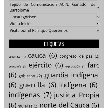
Tejido de Comunicación ACIN, Ganador del
Bartolomé
Uncategorised
Video Inicio
Visita por el País que Queremos
ETIQUETAS
cauca
(6)
congreso de paz
(2)
asesinato
(1)
ejército
(6)
farc
economía
(1)
explotación
(1)
(6)
guardia indígena
gobierno
(2)
(6)
guerrilla
(6)
Indígena
(6)
indígenas
(7)
justicia Propia
(6)
norte del Cauca
(6)
mujeres
(2)