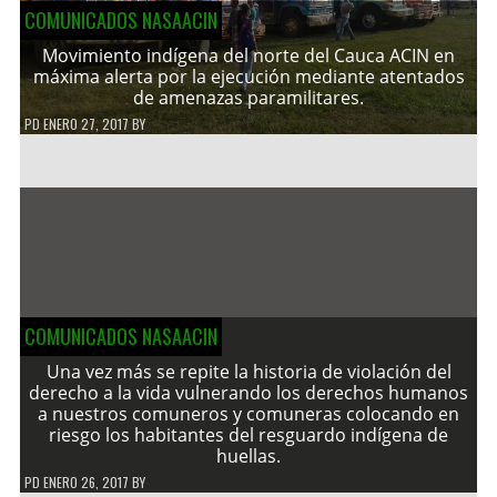
COMUNICADOS NASAACIN
Movimiento indígena del norte del Cauca ACIN en
máxima alerta por la ejecución mediante atentados
de amenazas paramilitares.
PD
ENERO 27, 2017
BY
COMUNICADOS NASAACIN
Una vez más se repite la historia de violación del
derecho a la vida vulnerando los derechos humanos
a nuestros comuneros y comuneras colocando en
riesgo los habitantes del resguardo indígena de
huellas.
PD
ENERO 26, 2017
BY