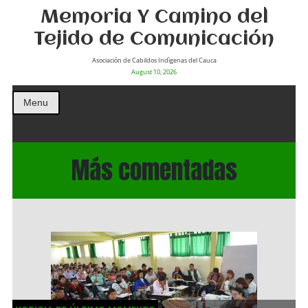
Memoria Y Camino del
Tejido de Comunicación
Asociación de Cabildos Indìgenas del Cauca
August 10, 2026
Menu
Más comentadas