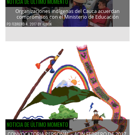
NOTICIA DE ÚLTIMO MOMENTO
Organizaciones indígenas del Cauca acuerdan
compromisos con el Ministerio de Educación
PD
FEBRERO 4, 2017
BY
ADMIN
NOTICIA DE ÚLTIMO MOMENTO
CONVOCATORIA PERSONAL – ACIN FEBRERO DE 2017.