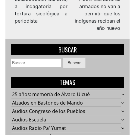
a indagatoria por
armados no van a
tortura sicológica a
permitir que los
periodista
indígenas reciban el
año nuevo
BUSCAR
Buscar:
TEMAS
25 años: memoría de Álvaro Ulcué
Alzados en Bastones de Mando
Audios Congreso de los Pueblos
Audios Escuela
Audios Radio Pa' Yumat