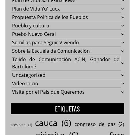
Plan de Vida Sa't Fxinxi Kiwe
Plan de Vida Yu' Lucx
Propuesta Política de los Pueblos
Pueblo y cultura
Puebo Nuevo Ceral
Semillas para Seguir Viviendo
Sobre la Escuela de Comunicación
Tejido de Comunicación ACIN, Ganador del
Bartolomé
Uncategorised
Video Inicio
Visita por el País que Queremos
ETIQUETAS
cauca
(6)
congreso de paz
(2)
asesinato
(1)
ejército
(6)
farc