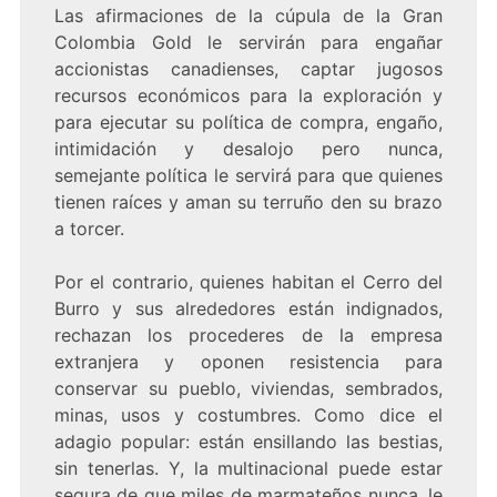
Las afirmaciones de la cúpula de la Gran
Colombia Gold le servirán para engañar
accionistas canadienses, captar jugosos
recursos económicos para la exploración y
para ejecutar su política de compra, engaño,
intimidación y desalojo pero nunca,
semejante política le servirá para que quienes
tienen raíces y aman su terruño den su brazo
a torcer.
Por el contrario, quienes habitan el Cerro del
Burro y sus alrededores están indignados,
rechazan los procederes de la empresa
extranjera y oponen resistencia para
conservar su pueblo, viviendas, sembrados,
minas, usos y costumbres. Como dice el
adagio popular: están ensillando las bestias,
sin tenerlas. Y, la multinacional puede estar
segura de que miles de marmateños nunca, le