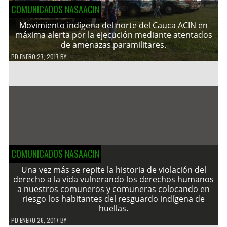
COMUNICADOS NASAACIN
Movimiento indígena del norte del Cauca ACIN en
máxima alerta por la ejecución mediante atentados
de amenazas paramilitares.
PD
ENERO 27, 2017
BY
COMUNICADOS NASAACIN
Una vez más se repite la historia de violación del
derecho a la vida vulnerando los derechos humanos
a nuestros comuneros y comuneras colocando en
riesgo los habitantes del resguardo indígena de
huellas.
PD
ENERO 26, 2017
BY