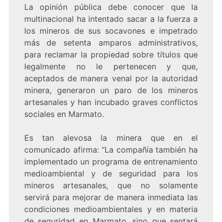
La opinión pública debe conocer que la
multinacional ha intentado sacar a la fuerza a
los mineros de sus socavones e impetrado
más de setenta amparos administrativos,
para reclamar la propiedad sobre títulos que
legalmente no le pertenecen y que,
aceptados de manera venal por la autoridad
minera, generaron un paro de los mineros
artesanales y han incubado graves conflictos
sociales en Marmato.
Es tan alevosa la minera que en el
comunicado afirma: “La compañía también ha
implementado un programa de entrenamiento
medioambiental y de seguridad para los
mineros artesanales, que no solamente
servirá para mejorar de manera inmediata las
condiciones medioambientales y en materia
de seguridad en Marmato, sino que sentará