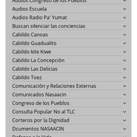
Audios Congreso de los Pueblos
Audios Escuela
Audios Radio Pa' Yumat
Buscan silenciar las conciencias
Cabildo Canoas
Cabildo Guadualito
Cabildo kite Kiwe
Cabildo La Concepción
Cabildo Las Delicias
Cabildo Toez
Comunicación y Relaciones Externas
Comunicados Nasaacin
Congreso de los Pueblos
Consulta Popular No al TLC
Corteros por la Dignidad
Dcumentos NASAACIN