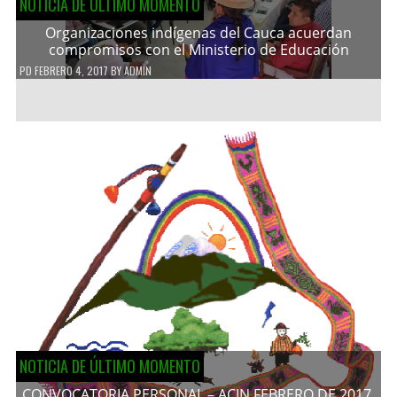
NOTICIA DE ÚLTIMO MOMENTO
Organizaciones indígenas del Cauca acuerdan
compromisos con el Ministerio de Educación
PD
FEBRERO 4, 2017
BY
ADMIN
NOTICIA DE ÚLTIMO MOMENTO
CONVOCATORIA PERSONAL – ACIN FEBRERO DE 2017.