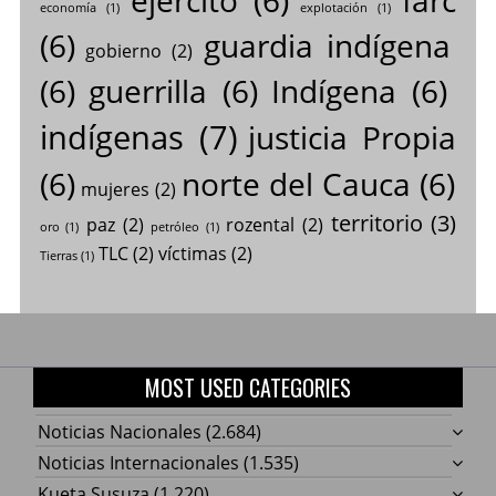
economía
(1)
explotación
(1)
(6)
guardia indígena
gobierno
(2)
(6)
guerrilla
(6)
Indígena
(6)
indígenas
(7)
justicia Propia
(6)
norte del Cauca
(6)
mujeres
(2)
territorio
(3)
paz
(2)
rozental
(2)
oro
(1)
petróleo
(1)
TLC
(2)
víctimas
(2)
Tierras
(1)
MOST USED CATEGORIES
Noticias Nacionales
(2.684)
Noticias Internacionales
(1.535)
Kueta Susuza
(1.220)