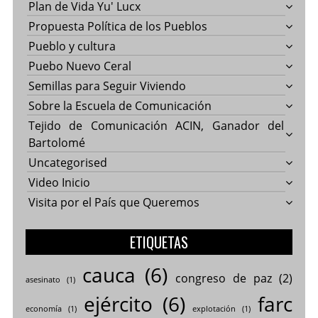
Plan de Vida Yu' Lucx
Propuesta Política de los Pueblos
Pueblo y cultura
Puebo Nuevo Ceral
Semillas para Seguir Viviendo
Sobre la Escuela de Comunicación
Tejido de Comunicación ACIN, Ganador del
Bartolomé
Uncategorised
Video Inicio
Visita por el País que Queremos
ETIQUETAS
cauca
(6)
congreso de paz
(2)
asesinato
(1)
ejército
(6)
farc
economía
(1)
explotación
(1)