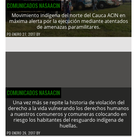
COMUNICADOS NASAACIN
Movimiento indígena del norte del Cauca ACIN en
máxima alerta por la ejecución mediante atentados
de amenazas paramilitares.
PD
ENERO 27, 2017
BY
COMUNICADOS NASAACIN
Una vez más se repite la historia de violación del
derecho a la vida vulnerando los derechos humanos
a nuestros comuneros y comuneras colocando en
riesgo los habitantes del resguardo indígena de
huellas.
PD
ENERO 26, 2017
BY