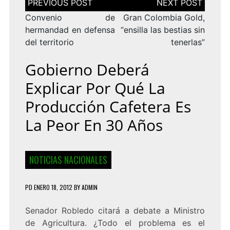
de
entradas
Convenio de
Gran Colombia Gold,
hermandad en defensa
“ensilla las bestias sin
del territorio
tenerlas”
Gobierno Deberá
Explicar Por Qué La
Producción Cafetera Es
La Peor En 30 Años
NOTICIAS NACIONALES
PD
ENERO 18, 2012
BY
ADMIN
Senador Robledo citará a debate a Ministro
de Agricultura. ¿Todo el problema es el