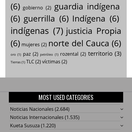
(6)
guardia indígena
gobierno
(2)
(6)
guerrilla
(6)
Indígena
(6)
indígenas
(7)
justicia Propia
(6)
norte del Cauca
(6)
mujeres
(2)
territorio
(3)
paz
(2)
rozental
(2)
oro
(1)
petróleo
(1)
TLC
(2)
víctimas
(2)
Tierras
(1)
MOST USED CATEGORIES
Noticias Nacionales
(2.684)
Noticias Internacionales
(1.535)
Kueta Susuza
(1.220)