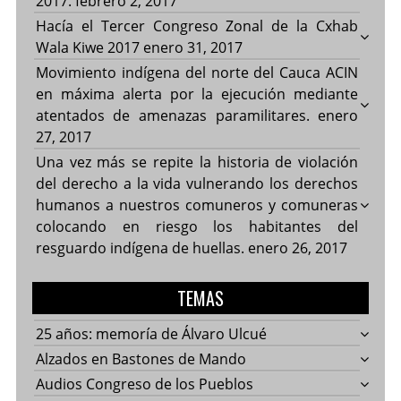
2017.
febrero 2, 2017
Hacía el Tercer Congreso Zonal de la Cxhab
Wala Kiwe 2017
enero 31, 2017
Movimiento indígena del norte del Cauca ACIN
en máxima alerta por la ejecución mediante
atentados de amenazas paramilitares.
enero
27, 2017
Una vez más se repite la historia de violación
del derecho a la vida vulnerando los derechos
humanos a nuestros comuneros y comuneras
colocando en riesgo los habitantes del
resguardo indígena de huellas.
enero 26, 2017
TEMAS
25 años: memoría de Álvaro Ulcué
Alzados en Bastones de Mando
Audios Congreso de los Pueblos