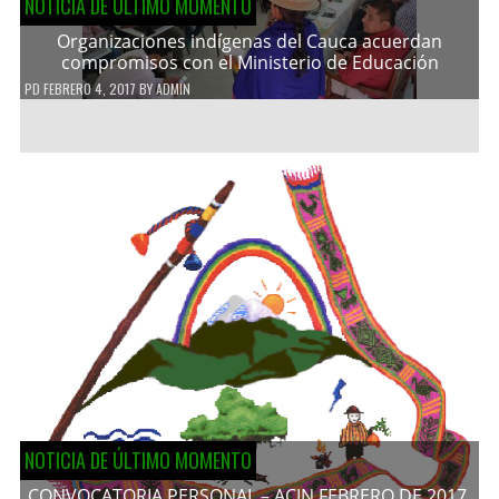
NOTICIA DE ÚLTIMO MOMENTO
Organizaciones indígenas del Cauca acuerdan
compromisos con el Ministerio de Educación
PD
FEBRERO 4, 2017
BY
ADMIN
NOTICIA DE ÚLTIMO MOMENTO
CONVOCATORIA PERSONAL – ACIN FEBRERO DE 2017.