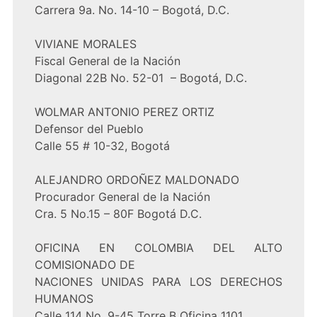
Carrera 9a. No. 14-10 – Bogotá, D.C.
VIVIANE MORALES
Fiscal General de la Nación
Diagonal 22B No. 52-01 – Bogotá, D.C.
WOLMAR ANTONIO PEREZ ORTIZ
Defensor del Pueblo
Calle 55 # 10-32, Bogotá
ALEJANDRO ORDOÑEZ MALDONADO
Procurador General de la Nación
Cra. 5 No.15 – 80F Bogotá D.C.
OFICINA EN COLOMBIA DEL ALTO
COMISIONADO DE
NACIONES UNIDAS PARA LOS DERECHOS
HUMANOS
Calle 114 No. 9-45 Torre B Oficina 1101