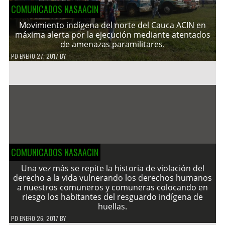
COMUNICADOS NASAACIN
Movimiento indígena del norte del Cauca ACIN en
máxima alerta por la ejecución mediante atentados
de amenazas paramilitares.
PD
ENERO 27, 2017
BY
COMUNICADOS NASAACIN
Una vez más se repite la historia de violación del
derecho a la vida vulnerando los derechos humanos
a nuestros comuneros y comuneras colocando en
riesgo los habitantes del resguardo indígena de
huellas.
PD
ENERO 26, 2017
BY