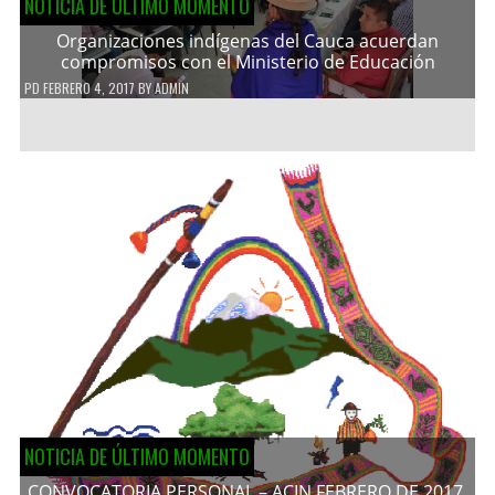
NOTICIA DE ÚLTIMO MOMENTO
Organizaciones indígenas del Cauca acuerdan
compromisos con el Ministerio de Educación
PD
FEBRERO 4, 2017
BY
ADMIN
NOTICIA DE ÚLTIMO MOMENTO
CONVOCATORIA PERSONAL – ACIN FEBRERO DE 2017.