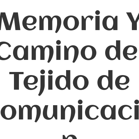
Memoria 
Camino de
Tejido de
omunicac