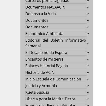
Corteros por la Dignidad
Dcumentos NASAACIN
Defensa a la Vida
Documentos
Documentos
Económico Ambiental
Editorial del Boletín Informativo
Semanal
El Desafío no da Espera
Encantos de mi tierra
Enlaces Historial Pagina
Historia de ACIN
Inicio Escuela de Comunicación
Justicia y Armonía
Kueta Susuza
Liberta para la Madre Tierra
Mandato Indígena y Popular