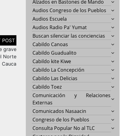
Alzados en Bastones de Mando
Audios Congreso de los Pueblos
Audios Escuela
Audios Radio Pa' Yumat
Buscan silenciar las conciencias
Cabildo Canoas
e grave
Cabildo Guadualito
l Norte
Cabildo kite Kiwe
l Cauca
Cabildo La Concepción
Cabildo Las Delicias
Cabildo Toez
Comunicación y Relaciones
Externas
Comunicados Nasaacin
Congreso de los Pueblos
Consulta Popular No al TLC