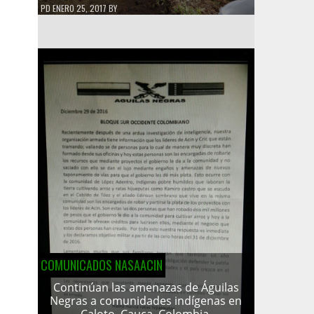
PD
ENERO 25, 2017
BY
COMUNICADOS NASAACIN
Continúan las amenazas de Águilas
Negras a comunidades indígenas en
Caloto, Cauca, Colombia.