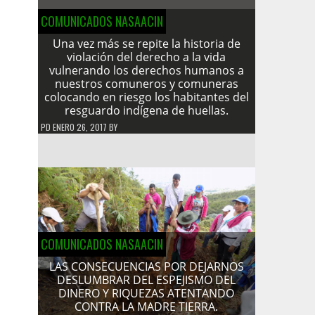
COMUNICADOS NASAACIN
Una vez más se repite la historia de
violación del derecho a la vida
vulnerando los derechos humanos a
nuestros comuneros y comuneras
colocando en riesgo los habitantes del
resguardo indígena de huellas.
PD
ENERO 26, 2017
BY
COMUNICADOS NASAACIN
LAS CONSECUENCIAS POR DEJARNOS
DESLUMBRAR DEL ESPEJISMO DEL
DINERO Y RIQUEZAS ATENTANDO
CONTRA LA MADRE TIERRA.