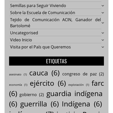
Semillas para Seguir Viviendo
Sobre la Escuela de Comunicación
Tejido de Comunicación ACIN, Ganador del
Bartolomé
Uncategorised
Video Inicio
Visita por el País que Queremos
ETIQUETAS
cauca
(6)
congreso de paz
(2)
asesinato
(1)
ejército
(6)
farc
economía
(1)
explotación
(1)
(6)
guardia indígena
gobierno
(2)
(6)
guerrilla
(6)
Indígena
(6)