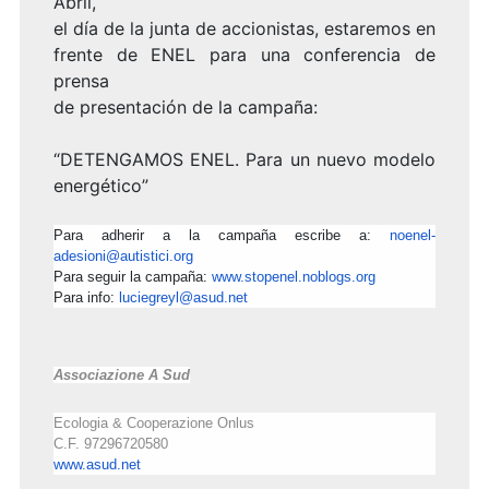
Abril,
el día de la junta de accionistas, estaremos en
frente de ENEL para una conferencia de
prensa
de presentación de la campaña:
“DETENGAMOS ENEL. Para un nuevo modelo
energético”
Para adherir a la campaña escribe a:
noenel-
adesioni@autistici.
org
Para seguir la campaña:
www.stopenel.noblogs.
org
Para info:
luciegreyl@asud.net
Associazione A Sud
Ecologia & Cooperazione Onlus
C.F. 97296720580
www.asud.net