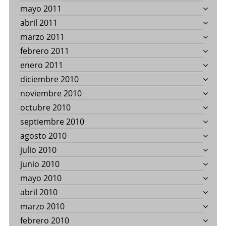
mayo 2011
abril 2011
marzo 2011
febrero 2011
enero 2011
diciembre 2010
noviembre 2010
octubre 2010
septiembre 2010
agosto 2010
julio 2010
junio 2010
mayo 2010
abril 2010
marzo 2010
febrero 2010