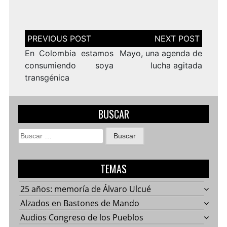
Navegación
de
entradas
En Colombia estamos
Mayo, una agenda de
consumiendo soya
lucha agitada
transgénica
BUSCAR
Buscar:
TEMAS
25 años: memoría de Álvaro Ulcué
Alzados en Bastones de Mando
Audios Congreso de los Pueblos