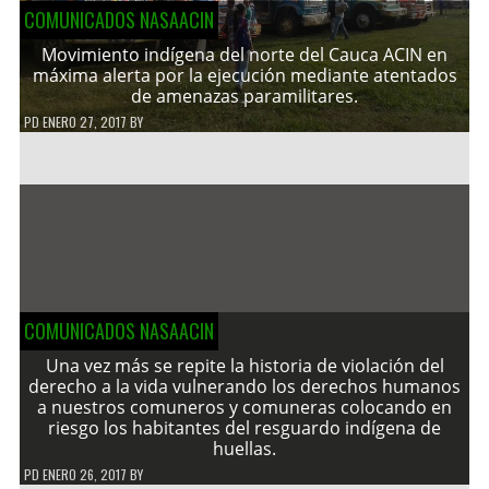
COMUNICADOS NASAACIN
Movimiento indígena del norte del Cauca ACIN en
máxima alerta por la ejecución mediante atentados
de amenazas paramilitares.
PD
ENERO 27, 2017
BY
COMUNICADOS NASAACIN
Una vez más se repite la historia de violación del
derecho a la vida vulnerando los derechos humanos
a nuestros comuneros y comuneras colocando en
riesgo los habitantes del resguardo indígena de
huellas.
PD
ENERO 26, 2017
BY