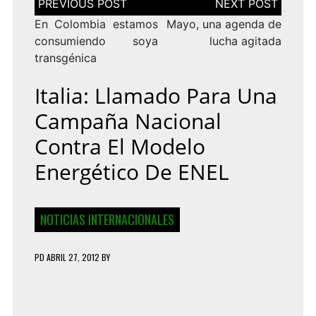
de
entradas
En Colombia estamos
Mayo, una agenda de
consumiendo soya
lucha agitada
transgénica
Italia: Llamado Para Una
Campaña Nacional
Contra El Modelo
Energético De ENEL
NOTICIAS INTERNACIONALES
PD
ABRIL 27, 2012
BY