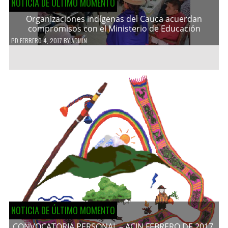
NOTICIA DE ÚLTIMO MOMENTO
Organizaciones indígenas del Cauca acuerdan
compromisos con el Ministerio de Educación
PD
FEBRERO 4, 2017
BY
ADMIN
NOTICIA DE ÚLTIMO MOMENTO
CONVOCATORIA PERSONAL – ACIN FEBRERO DE 2017.