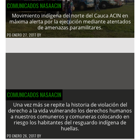
COMUNICADOS NASAACIN
Movimiento indígena del norte del Cauca ACIN en
máxima alerta por la ejecución mediante atentados
de amenazas paramilitares.
PD
ENERO 27, 2017
BY
COMUNICADOS NASAACIN
Una vez más se repite la historia de violación del
derecho a la vida vulnerando los derechos humanos
a nuestros comuneros y comuneras colocando en
riesgo los habitantes del resguardo indígena de
huellas.
PD
ENERO 26, 2017
BY