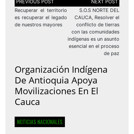
de
entradas
Recuperar el territorio
S.O.S NORTE DEL
es recuperar el legado
CAUCA, Resolver el
de nuestros mayores
conflicto de tierras
con las comunidades
indígenas es un asunto
esencial en el proceso
de paz
Organización Indígena
De Antioquia Apoya
Movilizaciones En El
Cauca
NOTICIAS NACIONALES