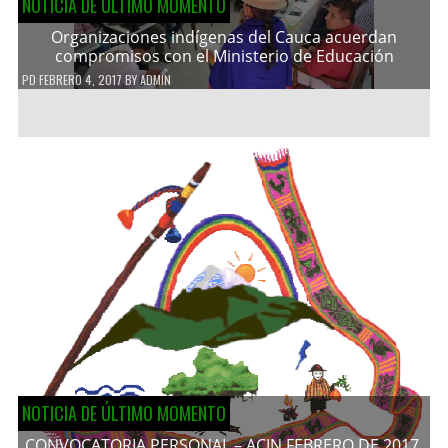
NOTICIA DE ÚLTIMO MOMENTO
Organizaciones indígenas del Cauca acuerdan
compromisos con el Ministerio de Educación
PD
FEBRERO 4, 2017
BY
ADMIN
NOTICIA DE ÚLTIMO MOMENTO
CONVOCATORIA PERSONAL – ACIN FEBRERO DE 2017.