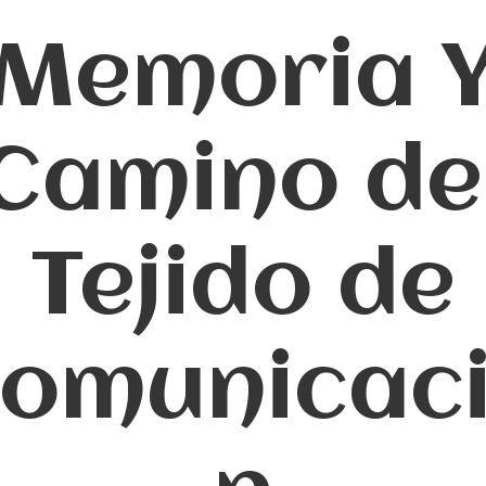
Memoria 
Camino de
Tejido de
omunicac