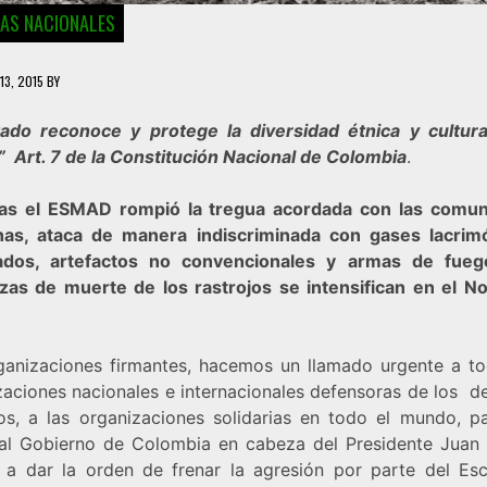
IAS NACIONALES
13, 2015
BY
stado
reconoce y protege la diversidad étnica y cultura
” Art. 7 de la Constitución Nacional de Colombia
.
as el ESMAD rompió la tregua acordada con las comu
nas, ataca de manera indiscriminada con gases lacri
ados, artefactos no convencionales y armas de fue
as de muerte de los rastrojos se intensifican en el No
ganizaciones firmantes, hacemos un llamado urgente a to
zaciones nacionales e internacionales defensoras de los d
s, a las organizaciones solidarias en todo el mundo, p
 al Gobierno de Colombia en cabeza del Presidente Juan
 a dar la orden de frenar la agresión por parte del Es