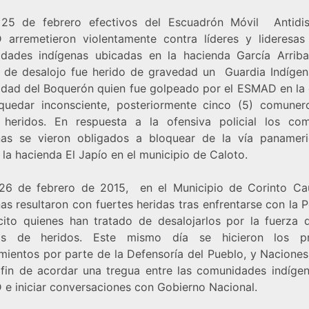
 25 de febrero efectivos del Escuadrón Móvil Antidis
arremetieron violentamente contra líderes y lideresas
dades indígenas ubicadas en la hacienda García Arriba
o de desalojo fue herido de gravedad un Guardia Indígen
dad del Boquerón quien fue golpeado por el ESMAD en la
quedar inconsciente, posteriormente cinco (5) comune
 heridos. En respuesta a la ofensiva policial los co
nas se vieron obligados a bloquear de la vía panamer
la hacienda El Japío en el municipio de Caloto.
 26 de febrero de 2015, en el Municipio de Corinto Ca
as resultaron con fuertes heridas tras enfrentarse con la P
rcito quienes han tratado de desalojarlos por la fuerza 
as de heridos. Este mismo día se hicieron los pr
mientos por parte de la Defensoría del Pueblo, y Naciones
 fin de acordar una tregua entre las comunidades indígen
e iniciar conversaciones con Gobierno Nacional.