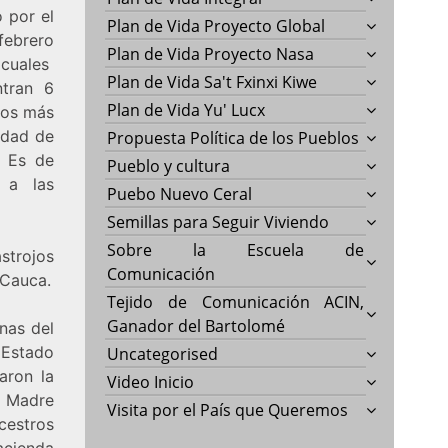
o por el
Plan de Vida Proyecto Global
febrero
Plan de Vida Proyecto Nasa
 cuales
Plan de Vida Sa't Fxinxi Kiwe
ntran 6
Plan de Vida Yu' Lucx
idos más
udad de
Propuesta Política de los Pueblos
. Es de
Pueblo y cultura
 a las
Puebo Nuevo Ceral
Semillas para Seguir Viviendo
Sobre la Escuela de
strojos
Comunicación
 Cauca.
Tejido de Comunicación ACIN,
Ganador del Bartolomé
nas del
Estado
Uncategorised
aron la
Video Inicio
a Madre
Visita por el País que Queremos
cestros
cienda