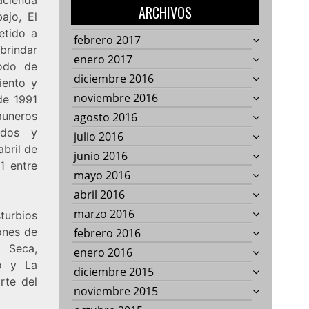
ARCHIVOS
ajo, El
etido a
febrero 2017
brindar
enero 2017
odo de
diciembre 2016
iento y
noviembre 2016
de 1991
muneros
agosto 2016
rdos y
julio 2016
bril de
junio 2016
1 entre
mayo 2016
abril 2016
marzo 2016
turbios
ones de
febrero 2016
a Seca,
enero 2016
vo y La
diciembre 2015
rte del
noviembre 2015