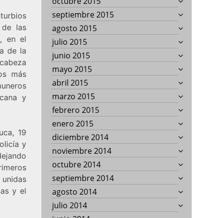
octubre 2015
septiembre 2015
turbios
 de las
agosto 2015
, en el
julio 2015
a de la
junio 2015
 cabeza
mayo 2015
ros más
abril 2015
muneros
marzo 2015
icana y
febrero 2015
enero 2015
uca, 19
diciembre 2014
olicía y
noviembre 2014
dejando
octubre 2014
imeros
septiembre 2014
 unidas
as y el
agosto 2014
julio 2014