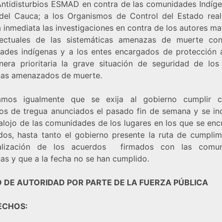
Antidisturbios ESMAD en contra de las comunidades Indíge
del Cauca; a los Organismos de Control del Estado real
inmediata las investigaciones en contra de los autores ma
lectuales de las sistemáticas amenazas de muerte con
dades indígenas y a los entes encargados de protección 
era prioritaria la grave situación de seguridad de los 
nas amenazados de muerte.
tamos igualmente que se exija al gobierno cumplir 
os de tregua anunciados el pasado fin de semana y se inc
alojo de las comunidades de los lugares en los que se enc
dos, hasta tanto el gobierno presente la ruta de cumplim
ialización de los acuerdos firmados con las comun
as y que a la fecha no se han cumplido.
 DE AUTORIDAD POR PARTE DE LA FUERZA PÚBLICA
ECHOS: