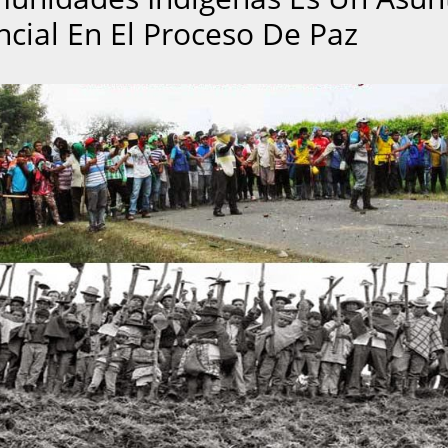
ncial En El Proceso De Paz