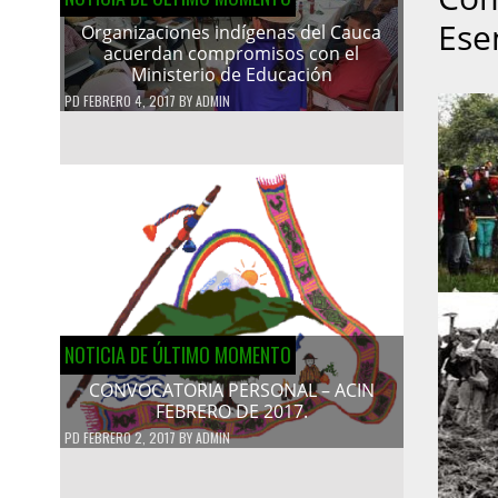
Ese
Organizaciones indígenas del Cauca
acuerdan compromisos con el
Ministerio de Educación
PD
FEBRERO 4, 2017
BY
ADMIN
NOTICIA DE ÚLTIMO MOMENTO
CONVOCATORIA PERSONAL – ACIN
FEBRERO DE 2017.
PD
FEBRERO 2, 2017
BY
ADMIN