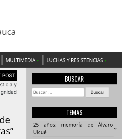
auca
MULTIMEDIA
LUCHAS Y RESISTENCIAS
BUSCAR
sticia y
Buscar:
ignidad
TEMAS
sde
25 años: memoría de Álvaro
as”
Ulcué