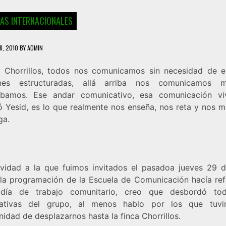
IAS INTERNACIONALES
8, 2010
BY
ADMIN
n Chorrillos, todos nos comunicamos sin necesidad de e
ones estructuradas, allá arriba nos comunicamos mi
bamos. Ese andar comunicativo, esa comunicación v
 Yesid, es lo que realmente nos enseña, nos reta y nos m
ga.
ividad a la que fuimos invitados el pasadoa jueves 29 de
la programación de la Escuela de Comunicación hacía ref
día de trabajo comunitario, creo que desbordó tod
tativas del grupo, al menos hablo por los que tuvi
idad de desplazarnos hasta la finca Chorrillos.