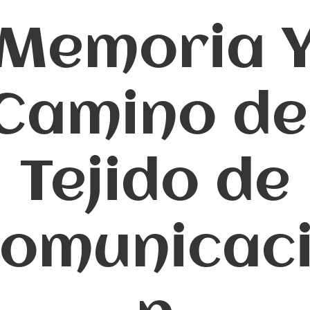
Memoria 
Camino de
Tejido de
omunicac