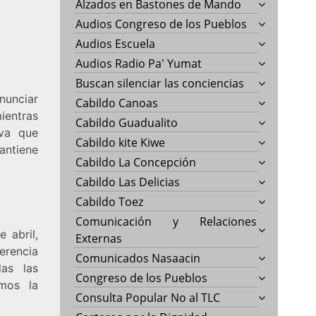
Alzados en Bastones de Mando
Audios Congreso de los Pueblos
Audios Escuela
Audios Radio Pa' Yumat
Buscan silenciar las conciencias
nunciar
Cabildo Canoas
entras
Cabildo Guadualito
iva que
Cabildo kite Kiwe
antiene
Cabildo La Concepción
Cabildo Las Delicias
Cabildo Toez
Comunicación y Relaciones
 abril,
Externas
erencia
Comunicados Nasaacin
as las
Congreso de los Pueblos
mos la
Consulta Popular No al TLC