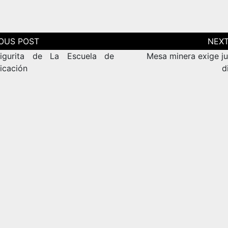
ción
as
igurita de La Escuela de
Mesa minera exige ju
cación
d