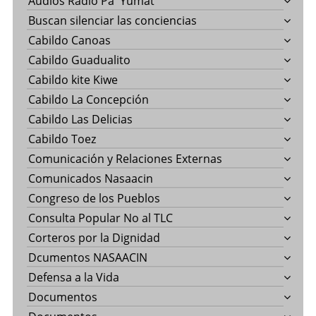
Audios Radio Pa' Yumat
Buscan silenciar las conciencias
Cabildo Canoas
Cabildo Guadualito
Cabildo kite Kiwe
Cabildo La Concepción
Cabildo Las Delicias
Cabildo Toez
Comunicación y Relaciones Externas
Comunicados Nasaacin
Congreso de los Pueblos
Consulta Popular No al TLC
Corteros por la Dignidad
Dcumentos NASAACIN
Defensa a la Vida
Documentos