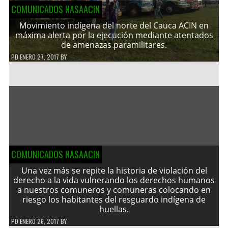
COMUNICADOS NASAACIN
Movimiento indígena del norte del Cauca ACIN en
máxima alerta por la ejecución mediante atentados
de amenazas paramilitares.
PD
ENERO 27, 2017
BY
COMUNICADOS NASAACIN
Una vez más se repite la historia de violación del
derecho a la vida vulnerando los derechos humanos
a nuestros comuneros y comuneras colocando en
riesgo los habitantes del resguardo indígena de
huellas.
PD
ENERO 26, 2017
BY