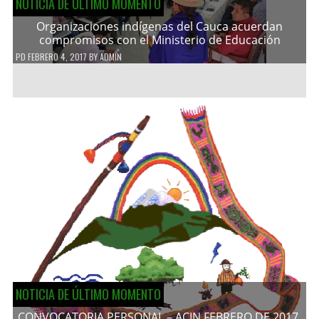
NOTICIA DE ÚLTIMO MOMENTO
Organizaciones indígenas del Cauca acuerdan
compromisos con el Ministerio de Educación
PD
FEBRERO 4, 2017
BY
ADMIN
NOTICIA DE ÚLTIMO MOMENTO
CONVOCATORIA PERSONAL – ACIN FEBRERO DE 2017.