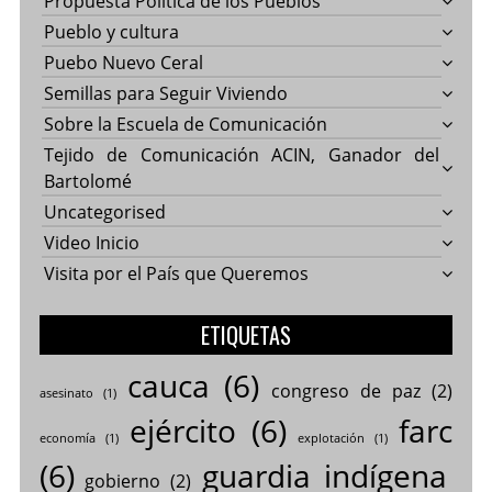
Propuesta Política de los Pueblos
Pueblo y cultura
Puebo Nuevo Ceral
Semillas para Seguir Viviendo
Sobre la Escuela de Comunicación
Tejido de Comunicación ACIN, Ganador del
Bartolomé
Uncategorised
Video Inicio
Visita por el País que Queremos
ETIQUETAS
cauca
(6)
congreso de paz
(2)
asesinato
(1)
ejército
(6)
farc
economía
(1)
explotación
(1)
(6)
guardia indígena
gobierno
(2)