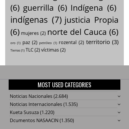
(6)
guerrilla
(6)
Indígena
(6)
indígenas
(7)
justicia Propia
(6)
norte del Cauca
(6)
mujeres
(2)
territorio
(3)
paz
(2)
rozental
(2)
oro
(1)
petróleo
(1)
TLC
(2)
víctimas
(2)
Tierras
(1)
MOST USED CATEGORIES
Noticias Nacionales
(2.684)
Noticias Internacionales
(1.535)
Kueta Susuza
(1.220)
Dcumentos NASAACIN
(1.350)