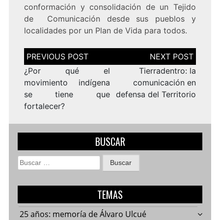
conformación y consolidación de un Tejido
de Comunicación desde sus pueblos y
localidades por un Plan de Vida para todos.
Navegación
de
entradas
¿Por qué el
Tierradentro: la
movimiento indígena
comunicación en
se tiene que
defensa del Territorio
fortalecer?
BUSCAR
Buscar:
TEMAS
25 años: memoría de Álvaro Ulcué