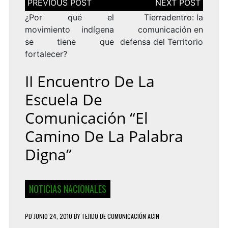
de
entradas
¿Por qué el
Tierradentro: la
movimiento indígena
comunicación en
se tiene que
defensa del Territorio
fortalecer?
II Encuentro De La
Escuela De
Comunicación “El
Camino De La Palabra
Digna”
NOTICIAS NACIONALES
PD
JUNIO 24, 2010
BY
TEJIDO DE COMUNICACIÓN ACIN