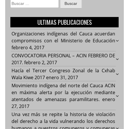
Buscar:
ULTIMAS PUBLICACIONES
Organizaciones indígenas del Cauca acuerdan
compromisos con el Ministerio de Educación
febrero 4, 2017
CONVOCATORIA PERSONAL – ACIN FEBRERO DE
2017.
febrero 2, 2017
Hacía el Tercer Congreso Zonal de la Cxhab
Wala Kiwe 2017
enero 31, 2017
Movimiento indígena del norte del Cauca ACIN
en máxima alerta por la ejecución mediante
atentados de amenazas paramilitares.
enero
27, 2017
Una vez más se repite la historia de violación
del derecho a la vida vulnerando los derechos
humanos a nuestros comuneros y comuneras