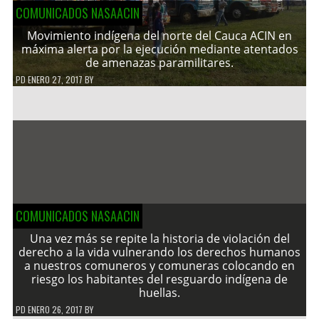
COMUNICADOS NASAACIN
Movimiento indígena del norte del Cauca ACIN en
máxima alerta por la ejecución mediante atentados
de amenazas paramilitares.
PD
ENERO 27, 2017
BY
COMUNICADOS NASAACIN
Una vez más se repite la historia de violación del
derecho a la vida vulnerando los derechos humanos
a nuestros comuneros y comuneras colocando en
riesgo los habitantes del resguardo indígena de
huellas.
PD
ENERO 26, 2017
BY