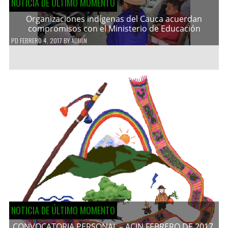
NOTICIA DE ÚLTIMO MOMENTO
Organizaciones indígenas del Cauca acuerdan
compromisos con el Ministerio de Educación
PD
FEBRERO 4, 2017
BY
ADMIN
NOTICIA DE ÚLTIMO MOMENTO
CONVOCATORIA PERSONAL – ACIN FEBRERO DE 2017.