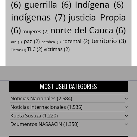
(6)
guerrilla
(6)
Indígena
(6)
indígenas
(7)
justicia Propia
(6)
norte del Cauca
(6)
mujeres
(2)
territorio
(3)
paz
(2)
rozental
(2)
oro
(1)
petróleo
(1)
TLC
(2)
víctimas
(2)
Tierras
(1)
MOST USED CATEGORIES
Noticias Nacionales
(2.684)
Noticias Internacionales
(1.535)
Kueta Susuza
(1.220)
Dcumentos NASAACIN
(1.350)