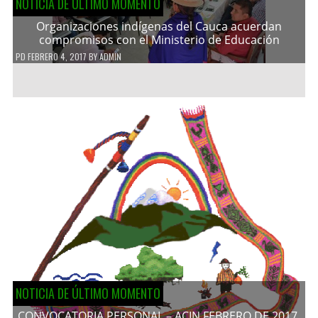
NOTICIA DE ÚLTIMO MOMENTO
Organizaciones indígenas del Cauca acuerdan
compromisos con el Ministerio de Educación
PD
FEBRERO 4, 2017
BY
ADMIN
NOTICIA DE ÚLTIMO MOMENTO
CONVOCATORIA PERSONAL – ACIN FEBRERO DE 2017.