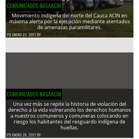
COMUNICADOS NASAACIN
Movimiento indígena del norte del Cauca ACIN en
máxima alerta por la ejecución mediante atentados
de amenazas paramilitares.
PD
ENERO 27, 2017
BY
COMUNICADOS NASAACIN
Una vez más se repite la historia de violación del
derecho a la vida vulnerando los derechos humanos
a nuestros comuneros y comuneras colocando en
riesgo los habitantes del resguardo indígena de
huellas.
PD
ENERO 26, 2017
BY