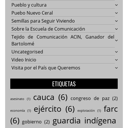
Pueblo y cultura
Puebo Nuevo Ceral
Semillas para Seguir Viviendo
Sobre la Escuela de Comunicación
Tejido de Comunicación ACIN, Ganador del
Bartolomé
Uncategorised
Video Inicio
Visita por el País que Queremos
ETIQUETAS
cauca
(6)
congreso de paz
(2)
asesinato
(1)
ejército
(6)
farc
economía
(1)
explotación
(1)
(6)
guardia indígena
gobierno
(2)