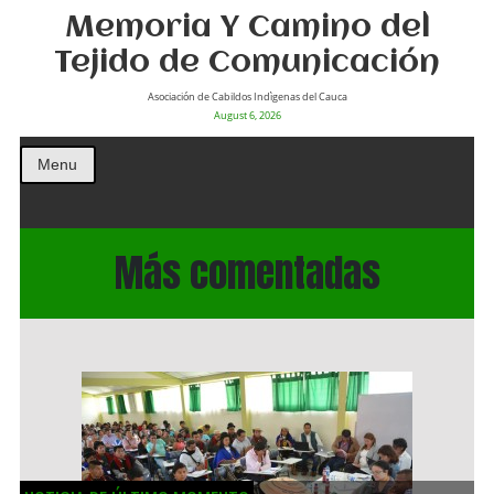
Memoria Y Camino del
Tejido de Comunicación
Asociación de Cabildos Indìgenas del Cauca
August 6, 2026
Menu
Más comentadas