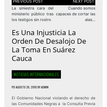
de
entradas
La siniestra cara del
Cuando somos
ministerio público tras
capaces de cortar las
los testigos sin rostro
alas…
Es Una Injusticia La
Orden De Desalojo De
La Toma En Suárez
Cauca
NOTICIAS INTERNACIONALES
PD
AGOSTO 26, 2010
BY
ADMIN
El Gobierno Nacional violando el derecho de
las Comunidades Negras a la Consulta Previa