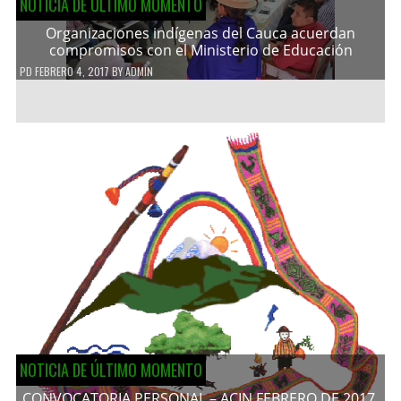
NOTICIA DE ÚLTIMO MOMENTO
Organizaciones indígenas del Cauca acuerdan
compromisos con el Ministerio de Educación
PD
FEBRERO 4, 2017
BY
ADMIN
NOTICIA DE ÚLTIMO MOMENTO
CONVOCATORIA PERSONAL – ACIN FEBRERO DE 2017.