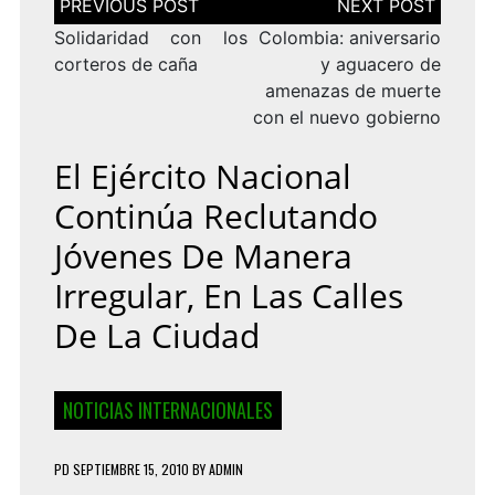
de
entradas
Solidaridad con los
Colombia: aniversario
corteros de caña
y aguacero de
amenazas de muerte
con el nuevo gobierno
El Ejército Nacional
Continúa Reclutando
Jóvenes De Manera
Irregular, En Las Calles
De La Ciudad
NOTICIAS INTERNACIONALES
PD
SEPTIEMBRE 15, 2010
BY
ADMIN