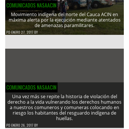
COMUNICADOS NASAACIN
Movimiento indígena del norte del Cauca ACIN en
máxima alerta por la ejecución mediante atentados
de amenazas paramilitares.
PD
ENERO 27, 2017
BY
COMUNICADOS NASAACIN
Una vez más se repite la historia de violación del
derecho a la vida vulnerando los derechos humanos
a nuestros comuneros y comuneras colocando en
riesgo los habitantes del resguardo indígena de
huellas.
PD
ENERO 26, 2017
BY