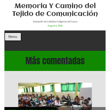
Memoria Y Camino del
Tejido de Comunicación
Asociación de Cabildos Indìgenas del Cauca
August 6, 2026
Menu
Más comentadas