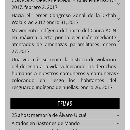
CONVOCATORIA PERSONAL – ACIN FEBRERO DE
2017.
febrero 2, 2017
Hacía el Tercer Congreso Zonal de la Cxhab
Wala Kiwe 2017
enero 31, 2017
Movimiento indígena del norte del Cauca ACIN
en máxima alerta por la ejecución mediante
atentados de amenazas paramilitares.
enero
27, 2017
Una vez más se repite la historia de violación
del derecho a la vida vulnerando los derechos
humanos a nuestros comuneros y comuneras
colocando en riesgo los habitantes del
resguardo indígena de huellas.
enero 26, 2017
TEMAS
25 años: memoría de Álvaro Ulcué
Alzados en Bastones de Mando