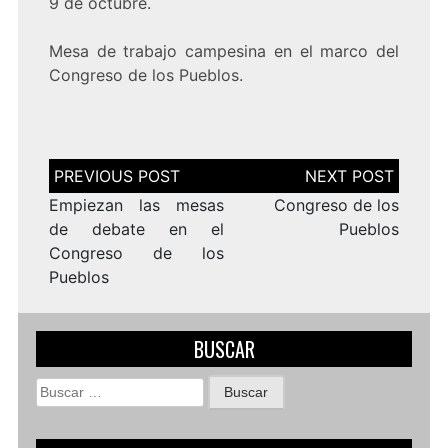
9 de octubre.
Mesa de trabajo campesina en el marco del
Congreso de los Pueblos.
Navegación
de
entradas
Empiezan las mesas
Congreso de los
de debate en el
Pueblos
Congreso de los
Pueblos
BUSCAR
Buscar: