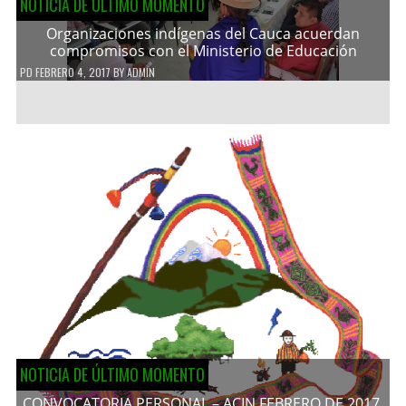
NOTICIA DE ÚLTIMO MOMENTO
Organizaciones indígenas del Cauca acuerdan
compromisos con el Ministerio de Educación
PD
FEBRERO 4, 2017
BY
ADMIN
NOTICIA DE ÚLTIMO MOMENTO
CONVOCATORIA PERSONAL – ACIN FEBRERO DE 2017.