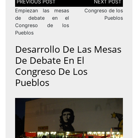
de
entradas
Empiezan las mesas
Congreso de los
de debate en el
Pueblos
Congreso de los
Pueblos
Desarrollo De Las Mesas
De Debate En El
Congreso De Los
Pueblos