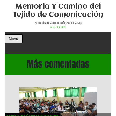
Memoria Y Camino del
Tejido de Comunicación
Asociación de Cabildos Indìgenas del Cauca
August 9, 2026
Menu
Más comentadas