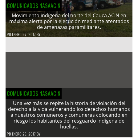
COMUNICADOS NASAACIN
Movimiento indígena del norte del Cauca ACIN en
máxima alerta por la ejecución mediante atentados
de amenazas paramilitares.
PD
ENERO 27, 2017
BY
COMUNICADOS NASAACIN
Una vez más se repite la historia de violación del
derecho a la vida vulnerando los derechos humanos
a nuestros comuneros y comuneras colocando en
riesgo los habitantes del resguardo indígena de
huellas.
PD
ENERO 26, 2017
BY