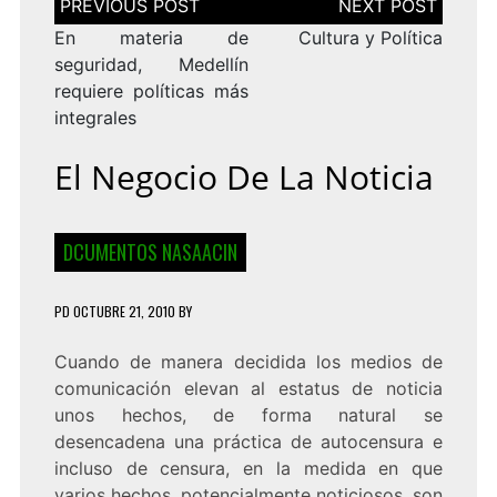
de
entradas
En materia de
Cultura y Política
seguridad, Medellín
requiere políticas más
integrales
El Negocio De La Noticia
DCUMENTOS NASAACIN
PD
OCTUBRE 21, 2010
BY
Cuando de manera decidida los medios de
comunicación elevan al estatus de noticia
unos hechos, de forma natural se
desencadena una práctica de autocensura e
incluso de censura, en la medida en que
varios hechos, potencialmente noticiosos, son