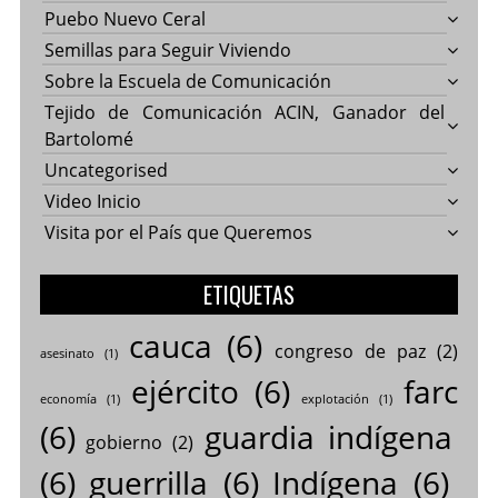
Puebo Nuevo Ceral
Semillas para Seguir Viviendo
Sobre la Escuela de Comunicación
Tejido de Comunicación ACIN, Ganador del
Bartolomé
Uncategorised
Video Inicio
Visita por el País que Queremos
ETIQUETAS
cauca
(6)
congreso de paz
(2)
asesinato
(1)
ejército
(6)
farc
economía
(1)
explotación
(1)
(6)
guardia indígena
gobierno
(2)
(6)
guerrilla
(6)
Indígena
(6)