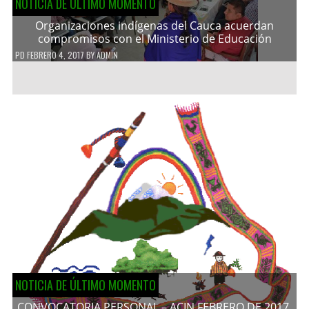
NOTICIA DE ÚLTIMO MOMENTO
Organizaciones indígenas del Cauca acuerdan
compromisos con el Ministerio de Educación
PD
FEBRERO 4, 2017
BY
ADMIN
NOTICIA DE ÚLTIMO MOMENTO
CONVOCATORIA PERSONAL – ACIN FEBRERO DE 2017.