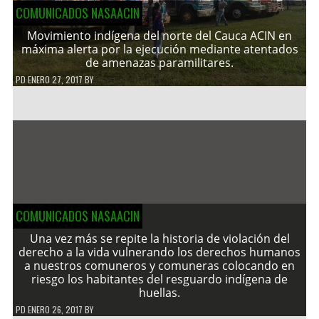
COMUNICADOS NASAACIN
Movimiento indígena del norte del Cauca ACIN en
máxima alerta por la ejecución mediante atentados
de amenazas paramilitares.
PD
ENERO 27, 2017
BY
COMUNICADOS NASAACIN
Una vez más se repite la historia de violación del
derecho a la vida vulnerando los derechos humanos
a nuestros comuneros y comuneras colocando en
riesgo los habitantes del resguardo indígena de
huellas.
PD
ENERO 26, 2017
BY