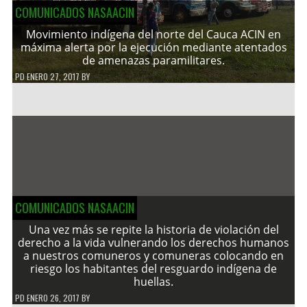
COMUNICADOS NASAACIN
Movimiento indígena del norte del Cauca ACIN en
máxima alerta por la ejecución mediante atentados
de amenazas paramilitares.
PD
ENERO 27, 2017
BY
COMUNICADOS NASAACIN
Una vez más se repite la historia de violación del
derecho a la vida vulnerando los derechos humanos
a nuestros comuneros y comuneras colocando en
riesgo los habitantes del resguardo indígena de
huellas.
PD
ENERO 26, 2017
BY