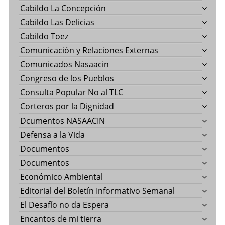
Cabildo La Concepción
Cabildo Las Delicias
Cabildo Toez
Comunicación y Relaciones Externas
Comunicados Nasaacin
Congreso de los Pueblos
Consulta Popular No al TLC
Corteros por la Dignidad
Dcumentos NASAACIN
Defensa a la Vida
Documentos
Documentos
Económico Ambiental
Editorial del Boletín Informativo Semanal
El Desafío no da Espera
Encantos de mi tierra