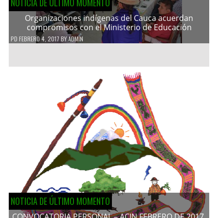
NOTICIA DE ÚLTIMO MOMENTO
Organizaciones indígenas del Cauca acuerdan
compromisos con el Ministerio de Educación
PD
FEBRERO 4, 2017
BY
ADMIN
NOTICIA DE ÚLTIMO MOMENTO
CONVOCATORIA PERSONAL – ACIN FEBRERO DE 2017.