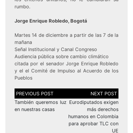
rumbo.
Jorge Enrique Robledo, Bogotá
Martes 14 de diciembre a partir de las 7 de la
mañana
Señal Institucional y Canal Congreso
Audiencia pública sobre cambio climático
citada por el senador Jorge Enrique Robledo
y el el Comité de Impulso al Acuerdo de los
Pueblos
Navegación
de
entradas
También queremos luz
Eurodiputados exigen
en nuestras casas
más derechos
humanos en Colombia
para aprobar TLC con
UE