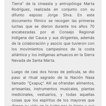
Tierra” de la cineasta y antropóloga Marta
Rodríguez, realizada en conjunto con su
difunto esposo Jorge Silva. En este
documento fílmico se recogen las primeras
luchas que se dieron durante los años 70
encabezadas por el Consejo Regional
Indígena del Cauca y sus dirigentes, además
de la colaboración y asocio que tuvieron con
los movimientos campesinos de la costa
atlántica y los indígenas arhuacos en la Sierra
Nevada de Santa Marta.
Luego de casi dos horas de película, se dio
paso al ritual sagrado de la Nación Nasa
llamado “Çxapuç”. Allí se ofrendan alimentos,
artesanías, instrumentos musicales, plantas
medicinales, vestuarios, y todas aquellas
cosas que los espíritus de los mayores que
dieron su vida en la lucha por la tierra y sus