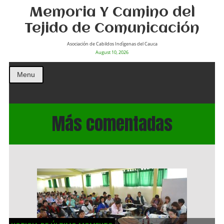
Memoria Y Camino del
Tejido de Comunicación
Asociación de Cabildos Indìgenas del Cauca
August 10, 2026
Menu
Más comentadas