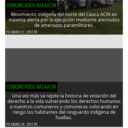
COMUNICADOS NASAACIN
Movimiento indígena del norte del Cauca ACIN en
máxima alerta por la ejecución mediante atentados
de amenazas paramilitares.
PD
ENERO 27, 2017
BY
COMUNICADOS NASAACIN
Una vez más se repite la historia de violación del
derecho a la vida vulnerando los derechos humanos
a nuestros comuneros y comuneras colocando en
riesgo los habitantes del resguardo indígena de
huellas.
PD
ENERO 26, 2017
BY