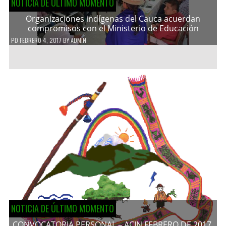
NOTICIA DE ÚLTIMO MOMENTO
Organizaciones indígenas del Cauca acuerdan
compromisos con el Ministerio de Educación
PD
FEBRERO 4, 2017
BY
ADMIN
NOTICIA DE ÚLTIMO MOMENTO
CONVOCATORIA PERSONAL – ACIN FEBRERO DE 2017.