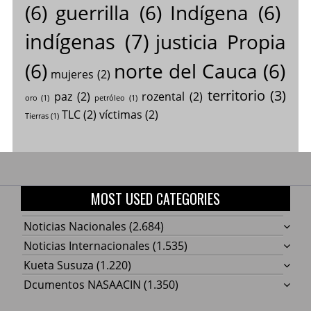
(6)
guerrilla
(6)
Indígena
(6)
indígenas
(7)
justicia Propia
(6)
norte del Cauca
(6)
mujeres
(2)
territorio
(3)
paz
(2)
rozental
(2)
oro
(1)
petróleo
(1)
TLC
(2)
víctimas
(2)
Tierras
(1)
MOST USED CATEGORIES
Noticias Nacionales
(2.684)
Noticias Internacionales
(1.535)
Kueta Susuza
(1.220)
Dcumentos NASAACIN
(1.350)