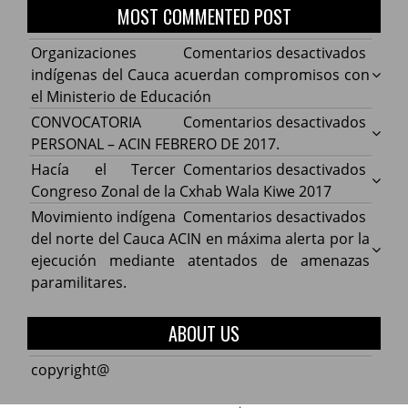
MOST COMMENTED POST
en
Organizaciones
Comentarios desactivados
Organ
indígenas del Cauca acuerdan compromisos con
indíg
el Ministerio de Educación
del
en
CONVOCATORIA
Comentarios desactivados
Cauca
CONV
PERSONAL – ACIN FEBRERO DE 2017.
acuer
PERS
en
Hacía el Tercer
Comentarios desactivados
comp
–
Hacía
Congreso Zonal de la Cxhab Wala Kiwe 2017
con
ACIN
el
en
Movimiento indígena
Comentarios desactivados
el
FEBR
Terce
Movim
del norte del Cauca ACIN en máxima alerta por la
Minist
DE
Congr
indíg
ejecución mediante atentados de amenazas
de
2017.
Zonal
del
paramilitares.
Educa
de
norte
la
del
ABOUT US
Cxhab
Cauca
Wala
ACIN
copyright@
Kiwe
en