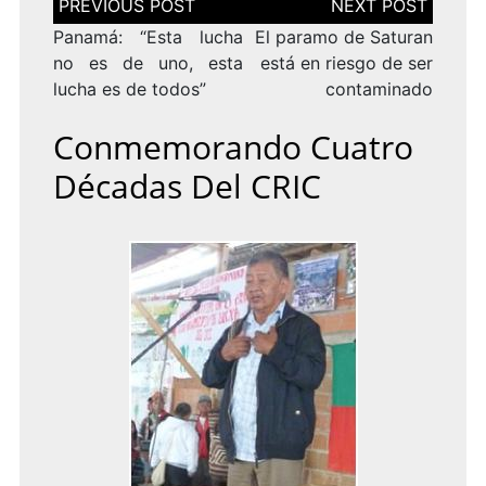
de
entradas
Panamá: “Esta lucha
El paramo de Saturan
no es de uno, esta
está en riesgo de ser
lucha es de todos”
contaminado
Conmemorando Cuatro
Décadas Del CRIC