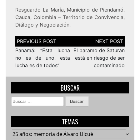
Resguardo La María, Municipio de Piendamó,
Cauca, Colombia – Territorio de Convivencia,
Diálogo y Negociación.
Navegación
de
entradas
Panamá: “Esta lucha
El paramo de Saturan
no es de uno, esta
está en riesgo de ser
lucha es de todos”
contaminado
BUSCAR
Buscar:
TEMAS
25 años: memoría de Álvaro Ulcué