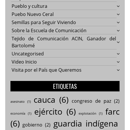
Pueblo y cultura
Puebo Nuevo Ceral
Semillas para Seguir Viviendo
Sobre la Escuela de Comunicación
Tejido de Comunicación ACIN, Ganador del
Bartolomé
Uncategorised
Video Inicio
Visita por el País que Queremos
ETIQUETAS
cauca
(6)
congreso de paz
(2)
asesinato
(1)
ejército
(6)
farc
economía
(1)
explotación
(1)
(6)
guardia indígena
gobierno
(2)