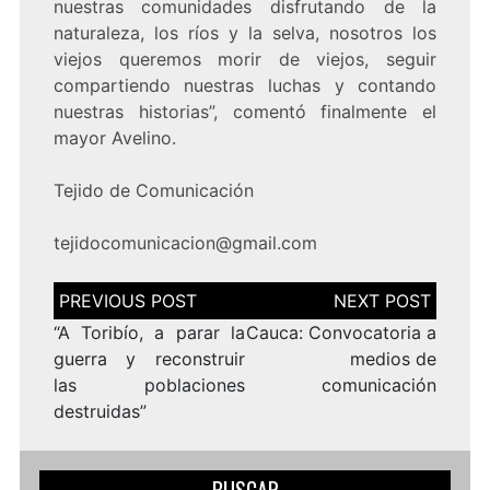
nuestras comunidades disfrutando de la
naturaleza, los ríos y la selva, nosotros los
viejos queremos morir de viejos, seguir
compartiendo nuestras luchas y contando
nuestras historias”, comentó finalmente el
mayor Avelino.
Tejido de Comunicación
tejidocomunicacion
@gmail.com
Navegación
de
entradas
“A Toribío, a parar la
Cauca: Convocatoria a
guerra y reconstruir
medios de
las poblaciones
comunicación
destruidas”