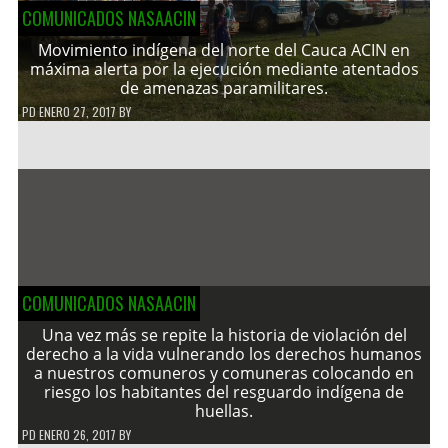
COMUNICADOS NASAACIN
Movimiento indígena del norte del Cauca ACIN en
máxima alerta por la ejecución mediante atentados
de amenazas paramilitares.
PD
ENERO 27, 2017
BY
COMUNICADOS NASAACIN
Una vez más se repite la historia de violación del
derecho a la vida vulnerando los derechos humanos
a nuestros comuneros y comuneras colocando en
riesgo los habitantes del resguardo indígena de
huellas.
PD
ENERO 26, 2017
BY