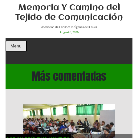
Memoria Y Camino del
Tejido de Comunicación
Asociación de Cabildos Indìgenas del Cauca
August 6, 2026
Menu
Más comentadas