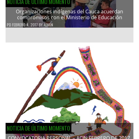
NOTICIA DE ÚLTIMO MOMENTO
Organizaciones indígenas del Cauca acuerdan
compromisos con el Ministerio de Educación
PD
FEBRERO 4, 2017
BY
ADMIN
NOTICIA DE ÚLTIMO MOMENTO
CONVOCATORIA PERSONAL – ACIN FEBRERO DE 2017.