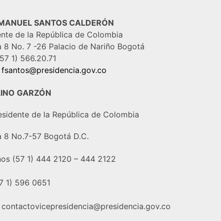
MANUEL SANTOS CALDERÓN
ente de la República de Colombia
a 8 No. 7 -26 Palacio de Nariño Bogotá
57 1) 566.20.71
:
fsantos@presidencia.gov.co
INO GARZÓN
esidente de la República de Colombia
a 8 No.7-57 Bogotá D.C.
nos (57 1) 444 2120 – 444 2122
7 1) 596 0651
:
contactovicepresidencia@presidencia.gov.co