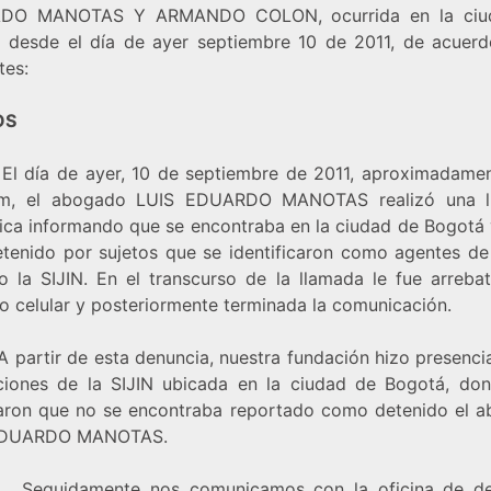
DO MANOTAS Y ARMANDO COLON, ocurrida en la ciu
 desde el día de ayer septiembre 10 de 2011, de acuerd
tes:
OS
día de ayer, 10 de septiembre de 2011, aproximadamen
pm, el abogado LUIS EDUARDO MANOTAS realizó una l
nica informando que se encontraba en la ciudad de Bogotá 
etenido por sujetos que se identificaron como agentes de 
to la SIJIN. En el transcurso de la llamada le fue arreba
no celular y posteriormente terminada la comunicación.
artir de esta denuncia, nuestra fundación hizo presencia
aciones de la SIJIN ubicada en la ciudad de Bogotá, do
aron que no se encontraba reportado como detenido el 
EDUARDO MANOTAS.
guidamente nos comunicamos con la oficina de de