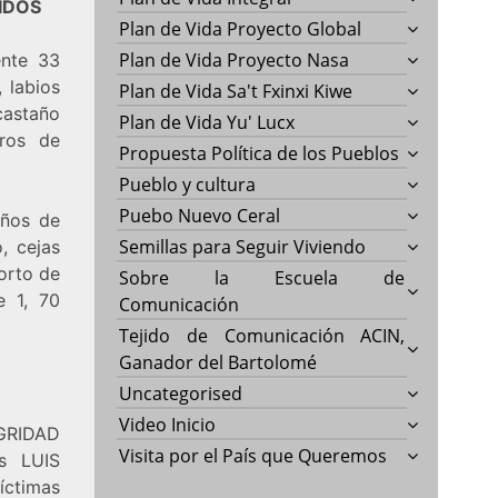
IDOS
Plan de Vida Proyecto Global
Plan de Vida Proyecto Nasa
nte 33
 labios
Plan de Vida Sa't Fxinxi Kiwe
castaño
Plan de Vida Yu' Lucx
tros de
Propuesta Política de los Pueblos
Pueblo y cultura
Puebo Nuevo Ceral
ños de
Semillas para Seguir Viviendo
, cejas
orto de
Sobre la Escuela de
e 1, 70
Comunicación
Tejido de Comunicación ACIN,
Ganador del Bartolomé
Uncategorised
Video Inicio
EGRIDAD
Visita por el País que Queremos
os LUIS
ctimas