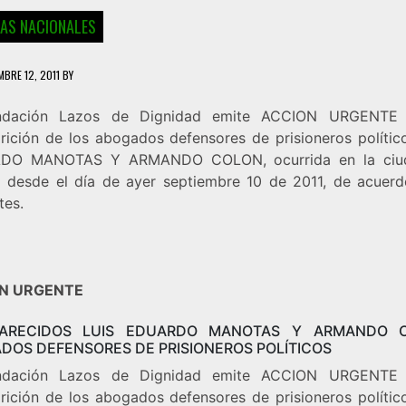
IAS NACIONALES
MBRE 12, 2011
BY
ndación Lazos de Dignidad emite ACCION URGENTE 
rición de los abogados defensores de prisioneros polític
DO MANOTAS Y ARMANDO COLON, ocurrida en la ciu
 desde el día de ayer septiembre 10 de 2011, de acuerd
tes.
N URGENTE
PARECIDOS LUIS EDUARDO MANOTAS Y ARMANDO C
DOS DEFENSORES DE PRISIONEROS POLÍTICOS
ndación Lazos de Dignidad emite ACCION URGENTE 
rición de los abogados defensores de prisioneros polític