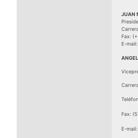
JUAN 
Presid
Carrer
Fax:
(+
E-mail
ANGEL
Vicepr
Carrer
Teléfo
Fax:
(5
E-mail