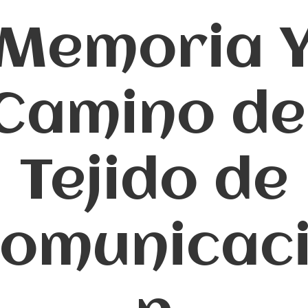
Memoria 
Camino de
Tejido de
omunicac