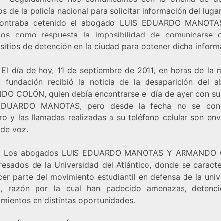
 de la policía nacional para solicitar información del lug
contraba detenido el abogado LUIS EDUARDO MANOTAS
mos como respuesta la imposibilidad de comunicarse 
sitios de detención en la ciudad para obtener dicha inform
día de hoy, 11 de septiembre de 2011, en horas de la 
a fundación recibió la noticia de la desaparición del 
O COLÓN, quien debía encontrarse el día de ayer con su
EDUARDO MANOTAS, pero desde la fecha no se con
ro y las llamadas realizadas a su teléfono celular son env
 de voz.
s abogados LUIS EDUARDO MANOTAS Y ARMANDO
resados de la Universidad del Atlántico, donde se caracte
cer parte del movimiento estudiantil en defensa de la univ
a, razón por la cual han padecido amenazas, detenc
amientos en distintas oportunidades.