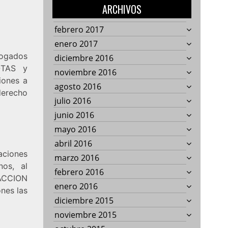
ARCHIVOS
febrero 2017
enero 2017
ogados
diciembre 2016
OTAS y
noviembre 2016
iones a
agosto 2016
 derecho
julio 2016
junio 2016
mayo 2016
abril 2016
aciones
marzo 2016
nos, al
febrero 2016
 ACCION
enero 2016
nes las
diciembre 2015
noviembre 2015