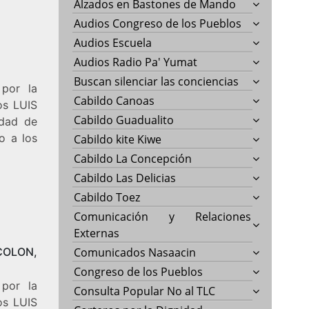
Alzados en Bastones de Mando
Audios Congreso de los Pueblos
Audios Escuela
Audios Radio Pa' Yumat
Buscan silenciar las conciencias
por la
Cabildo Canoas
os LUIS
Cabildo Guadualito
dad de
o a los
Cabildo kite Kiwe
Cabildo La Concepción
Cabildo Las Delicias
Cabildo Toez
Comunicación y Relaciones
Externas
OLON,
Comunicados Nasaacin
Congreso de los Pueblos
por la
Consulta Popular No al TLC
os LUIS