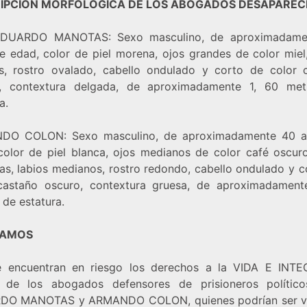
IPCIÓN MORFOLÓGICA DE LOS ABOGADOS DESAPAREC
EDUARDO MANOTAS: Sexo masculino, de aproximadame
e edad, color de piel morena, ojos grandes de color miel,
s, rostro ovalado, cabello ondulado y corto de color 
, contextura delgada, de aproximadamente 1, 60 me
a.
DO COLON: Sexo masculino, de aproximadamente 40 a
color de piel blanca, ojos medianos de color café oscuro
as, labios medianos, rostro redondo, cabello ondulado y c
castaño oscuro, contextura gruesa, de aproximadament
 de estatura.
TAMOS
 encuentran en riesgo los derechos a la VIDA E INT
 de los abogados defensores de prisioneros polític
DO MANOTAS y ARMANDO COLON, quienes podrían ser ví