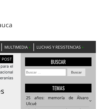
auca
MULTIMEDIA
LUCHAS Y RESISTENCIAS
BUSCAR
para el
Buscar:
acional
beranías
TEMAS
es
25 años: memoría de Álvaro
Ulcué