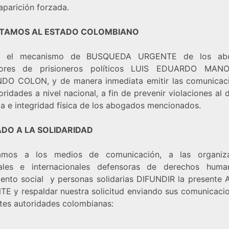
aparición forzada.
ITAMOS AL ESTADO COLOMBIANO
ar el mecanismo de BUSQUEDA URGENTE de los ab
sores de prisioneros políticos LUIS EDUARDO MAN
O COLON, y de manera inmediata emitir las comunicac
oridades a nivel nacional, a fin de prevenir violaciones al
da e integridad física de los abogados mencionados.
DO A LA SOLIDARIDAD
tamos a los medios de comunicación, a las organiz
ales e internacionales defensoras de derechos huma
ento social y personas solidarias DIFUNDIR la presente
E y respaldar nuestra solicitud enviando sus comunicacio
ntes autoridades colombianas: