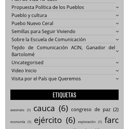
Propuesta Política de los Pueblos
Pueblo y cultura
Puebo Nuevo Ceral
Semillas para Seguir Viviendo
Sobre la Escuela de Comunicación
Tejido de Comunicación ACIN, Ganador del
Bartolomé
Uncategorised
Video Inicio
Visita por el País que Queremos
ETIQUETAS
cauca
(6)
congreso de paz
(2)
asesinato
(1)
ejército
(6)
farc
economía
(1)
explotación
(1)