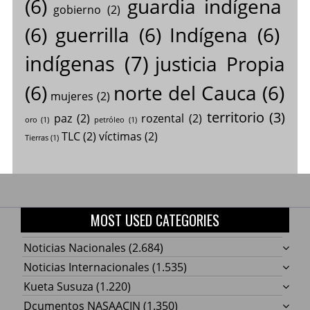
(6)
guardia indígena
gobierno
(2)
(6)
guerrilla
(6)
Indígena
(6)
indígenas
(7)
justicia Propia
(6)
norte del Cauca
(6)
mujeres
(2)
territorio
(3)
paz
(2)
rozental
(2)
oro
(1)
petróleo
(1)
TLC
(2)
víctimas
(2)
Tierras
(1)
MOST USED CATEGORIES
Noticias Nacionales
(2.684)
Noticias Internacionales
(1.535)
Kueta Susuza
(1.220)
Dcumentos NASAACIN
(1.350)