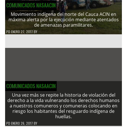
COMUNICADOS NASAACIN
Movimiento indígena del norte del Cauca ACIN en
máxima alerta por la ejecución mediante atentados
de amenazas paramilitares.
PD
ENERO 27, 2017
BY
COMUNICADOS NASAACIN
Una vez más se repite la historia de violación del
derecho a la vida vulnerando los derechos humanos
a nuestros comuneros y comuneras colocando en
riesgo los habitantes del resguardo indígena de
huellas.
PD
ENERO 26, 2017
BY