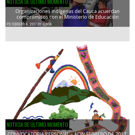
NOTICIA DE ÚLTIMO MOMENTO
Organizaciones indígenas del Cauca acuerdan
compromisos con el Ministerio de Educación
PD
FEBRERO 4, 2017
BY
ADMIN
NOTICIA DE ÚLTIMO MOMENTO
CONVOCATORIA PERSONAL – ACIN FEBRERO DE 2017.