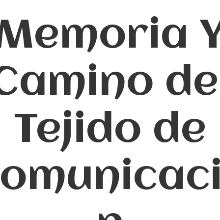
Memoria 
Camino de
Tejido de
omunicac