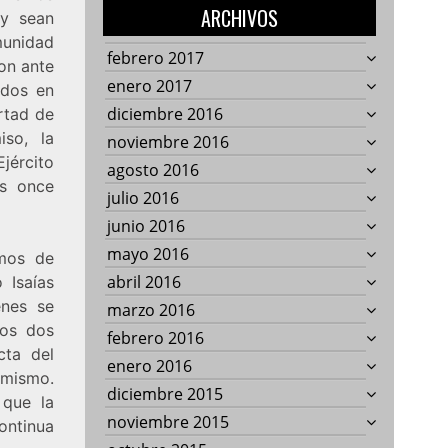
ARCHIVOS
 y sean
munidad
febrero 2017
ron ante
enero 2017
ados en
diciembre 2016
ertad de
iso, la
noviembre 2016
jército
agosto 2016
os once
julio 2016
junio 2016
mayo 2016
smos de
abril 2016
 Isaías
enes se
marzo 2016
los dos
febrero 2016
cta del
enero 2016
 mismo.
diciembre 2015
 que la
noviembre 2015
ontinua