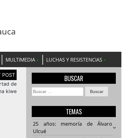
auca
MULTIMEDIA
LUCHAS Y RESISTENCIAS
BUSCAR
ertad de
Buscar:
a kiwe
TEMAS
25 años: memoría de Álvaro
Ulcué