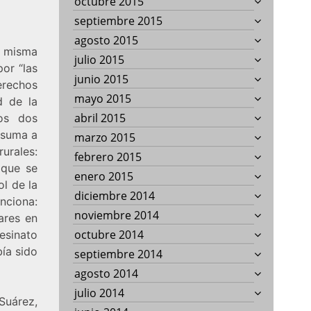
octubre 2015
septiembre 2015
agosto 2015
 misma
julio 2015
or “las
junio 2015
erechos
mayo 2015
d de la
abril 2015
os dos
 suma a
marzo 2015
urales:
febrero 2015
 que se
enero 2015
l de la
diciembre 2014
nciona:
noviembre 2014
ares en
octubre 2014
esinato
ía sido
septiembre 2014
agosto 2014
julio 2014
Suárez,