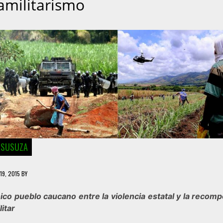
amilitarismo
 SUSUZA
19, 2015
BY
oico pueblo caucano entre la violencia estatal y la recomp
itar