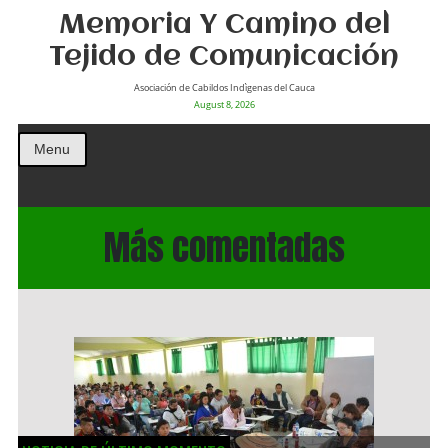
Memoria Y Camino del
Tejido de Comunicación
Asociación de Cabildos Indìgenas del Cauca
August 8, 2026
Menu
Más comentadas