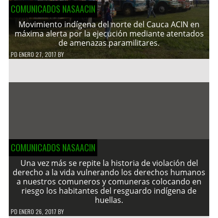
COMUNICADOS NASAACIN
Movimiento indígena del norte del Cauca ACIN en
máxima alerta por la ejecución mediante atentados
de amenazas paramilitares.
PD
ENERO 27, 2017
BY
COMUNICADOS NASAACIN
Una vez más se repite la historia de violación del
derecho a la vida vulnerando los derechos humanos
a nuestros comuneros y comuneras colocando en
riesgo los habitantes del resguardo indígena de
huellas.
PD
ENERO 26, 2017
BY