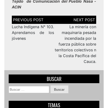
Tejido de Comunicación del Pueblo Nasa -
ACIN
Navegación
de
entradas
Lucha Indígena N° 103.
La minería con
Aprendamos de los
maquinaria pesada
jóvenes
incendiada por la
fuerza pública sobre
territorios colectivos n
la Costa Pacífica del
Cauca.
BUSCAR
Buscar:
TEMAS