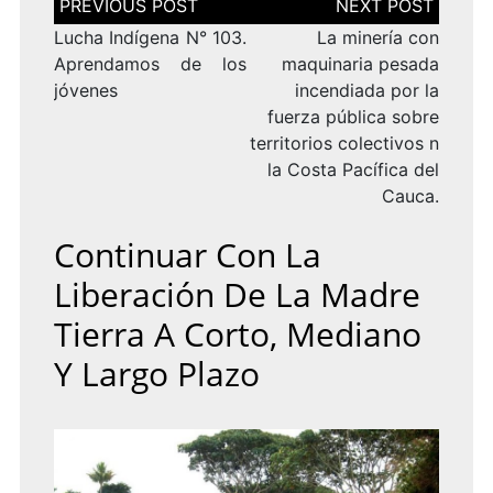
de
entradas
Lucha Indígena N° 103.
La minería con
Aprendamos de los
maquinaria pesada
jóvenes
incendiada por la
fuerza pública sobre
territorios colectivos n
la Costa Pacífica del
Cauca.
Continuar Con La
Liberación De La Madre
Tierra A Corto, Mediano
Y Largo Plazo