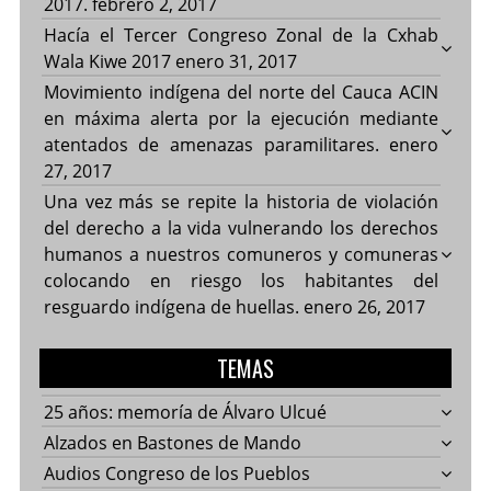
2017.
febrero 2, 2017
Hacía el Tercer Congreso Zonal de la Cxhab
Wala Kiwe 2017
enero 31, 2017
Movimiento indígena del norte del Cauca ACIN
en máxima alerta por la ejecución mediante
atentados de amenazas paramilitares.
enero
27, 2017
Una vez más se repite la historia de violación
del derecho a la vida vulnerando los derechos
humanos a nuestros comuneros y comuneras
colocando en riesgo los habitantes del
resguardo indígena de huellas.
enero 26, 2017
TEMAS
25 años: memoría de Álvaro Ulcué
Alzados en Bastones de Mando
Audios Congreso de los Pueblos