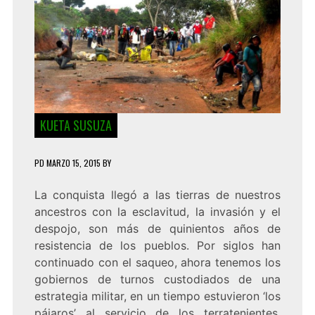
KUETA SUSUZA
PD
MARZO 15, 2015
BY
La conquista llegó a las tierras de nuestros
ancestros con la esclavitud, la invasión y el
despojo, son más de quinientos años de
resistencia de los pueblos. Por siglos han
continuado con el saqueo, ahora tenemos los
gobiernos de turnos custodiados de una
estrategia militar, en un tiempo estuvieron ‘los
pájaros’ al servicio de los terratenientes,