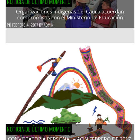
NOTICIA DE ÚLTIMO MOMENTO
Organizaciones indígenas del Cauca acuerdan
compromisos con el Ministerio de Educación
PD
FEBRERO 4, 2017
BY
ADMIN
NOTICIA DE ÚLTIMO MOMENTO
CONVOCATORIA PERSONAL – ACIN FEBRERO DE 2017.